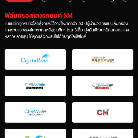
ฟิล์มกรองแสงรถยนต์ 3M
แบรนด์ที่ทุกคนทั่วโลกรู้จักและไว้วางใจมากกว่า 50 ปี
ผู้นำนวัตกรรมฟิล์มกรอง
แสงรายแรกของโลกจากสหรัฐอเมริกา โดย 3เอ็ม มุ่งมั่นพัฒนาฟิล์มกรองแสง
หลากหลายรุ่น ให้คุณเลือกปรับใช้ได้กับทุกไลฟ์สไตล์