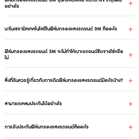
ฟิล์มกรองแสงรถยนต์ 3M รุ่นคริสตัลไลน์ แตกต่างจากรุ่นอื่น
อย่างไร
นาโนเซรามิคเทคโนโลยีในฟิล์มกรองแสงรถยนต์ 3M คืออะไร
ฟิล์มกรองแสงรถยนต์ 3M จะไม่ทำให้เบาะรถยนต์ซีดจางใช่หรือ
ไม่
สิ่งที่ฉันควรรู้เกี่ยวกับการติดฟิล์มกรองแสงรถยนต์มีอะไรบ้าง?
สามารถเคลมประกันได้อย่างไร
การรับประกันฟิล์มกรองแสงรถยนต์คืออะไร