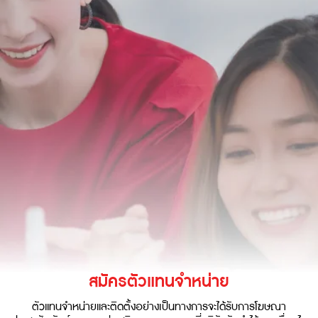
สมัครตัวแทนจำหน่าย
ตัวแทนจำหน่ายและติดตั้งอย่างเป็นทางการจะได้รับการโฆษณา