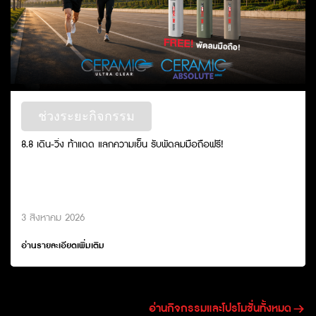
ช่วงระยะกิจกรรม
8.8 เดิน-วิ่ง ท้าแดด แลกความเย็น รับพัดลมมือถือฟรี!
3 สิงหาคม 2026
อ่านรายละเอียดเพิ่มเติม
อ่านกิจกรรมและโปรโมชั่นทั้งหมด