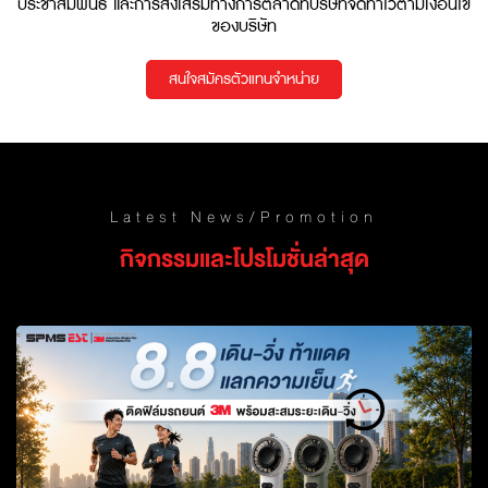
ประชาสัมพันธ์ และการส่งเสริมทางการตลาดที่บริษัทจัดทำไว้ตามเงื่อนไข
ของบริษัท
สนใจสมัครตัวแทนจำหน่าย
Latest News/Promotion
กิจกรรมและโปรโมชั่นล่าสุด