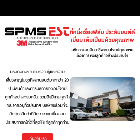
ที่หนึ่งเรื่องฟิล์ม ประดับยนต์ดี
เยี่ยม เต็มเปี่ยมด้วยคุณภาพ
บริการแบบมืออาชีพตอบโจทย์ทุกความ
ต้องการของลูกค้าอย่างประทับใจ
บริษัทมีทีมงานที่มีความรู้และความ
เชี่ยวชาญในธุรกิจยานยนต์มากกว่า 20
ปี มีสินค้าและการบริการที่ตอบโจทย์
ลูกค้าอย่างครบครัน รวมถึงมีฐานลูกค้า
กระจายอยู่ทั่วประเทศ บริษัทพร้อมที่จะ
คัดสรรสินค้าที่มีคุณภาพ เพื่อมอบ
ประสบการณ์ที่ดีที่สุดให้แก่ลูกค้าทุกท่าน
เกี่ยวกับเรา