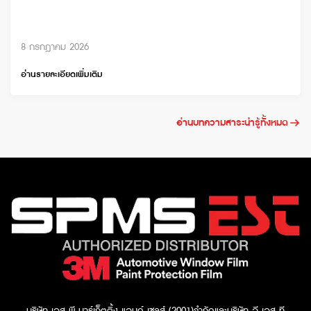
8 กรกฎาคม 2026
อ่านรายละเอียดเพิ่มเติม
อ่านบทความสาระน่ารู้ทั้งหมด
บริษัท เอส พี มาร์เก็ตติ้ง แอนด์ เซลส์ (2001)จำกัด
และบริษัท อี เอส ที