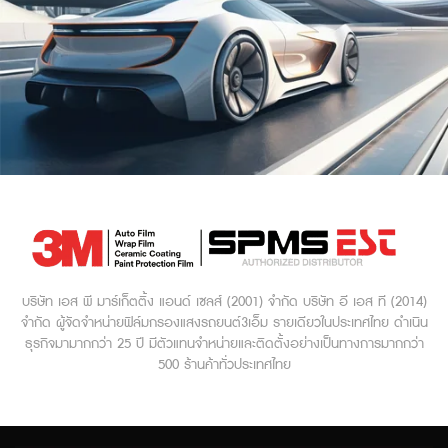
บริษัท เอส พี มาร์เก็ตติ้ง แอนด์ เซลส์ (2001) จำกัด บริษัท อี เอส ที (2014)
จำกัด ผู้จัดจำหน่ายฟิล์มกรองแสงรถยนต์3เอ็ม รายเดียวในประเทศไทย ดำเนิน
ธุรกิจมามากกว่า 25 ปี
มีตัวแทนจำหน่ายและติดตั้งอย่างเป็นทางการมากกว่า
500 ร้านค้าทั่วประเทศไทย