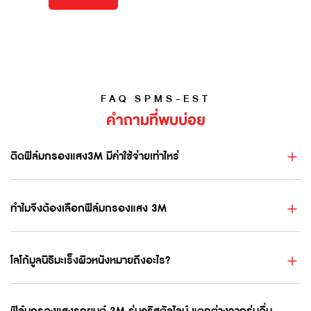
FAQ SPMS-EST
คำถามที่พบบ่อย
ติดฟิล์มกรองแสง3M มีค่าใช้จ่ายเท่าไหร่
ทำไมจึงต้องเลือกฟิล์มกรองแสง 3M
โลโก้มูลนิธิมะเร็งผิวหนังหมายถึงอะไร?