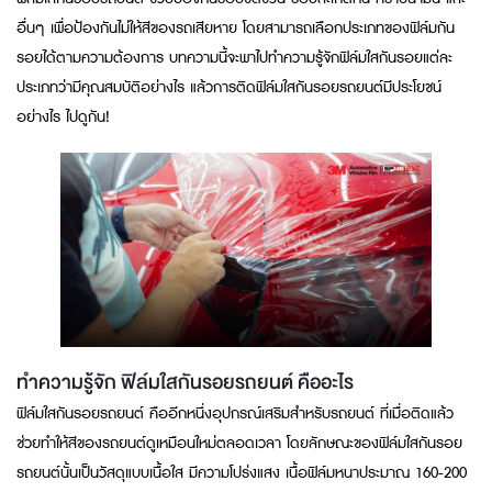
อื่นๆ เพื่อป้องกันไม่ให้สีของรถเสียหาย โดยสามารถเลือกประเภทของฟิล์มกัน
รอยได้ตามความต้องการ บทความนี้จะพาไปทำความรู้จักฟิล์มใสกันรอยแต่ละ
ประเภทว่ามีคุณสมบัติอย่างไร แล้วการติดฟิล์มใสกันรอยรถยนต์มีประโยชน์
อย่างไร ไปดูกัน!
ทำความรู้จัก ฟิล์มใสกันรอยรถยนต์ คืออะไร
ฟิล์มใสกันรอยรถยนต์ คืออีกหนึ่งอุปกรณ์เสริมสำหรับรถยนต์ ที่เมื่อติดแล้ว
ช่วยทำให้สีของรถยนต์ดูเหมือนใหม่ตลอดเวลา โดยลักษณะของฟิล์มใสกันรอย
รถยนต์นั้นเป็นวัสดุแบบเนื้อใส มีความโปร่งแสง เนื้อฟิล์มหนาประมาณ 160-200