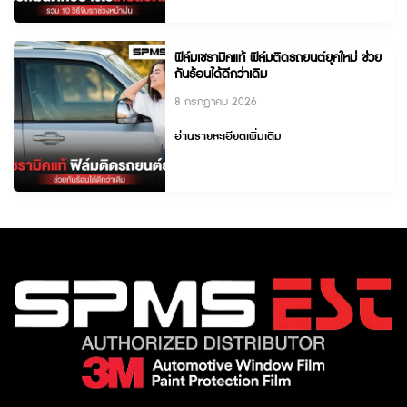
ฟิล์มเซรามิคแท้ ฟิล์มติดรถยนต์ยุคใหม่ ช่วย
กันร้อนได้ดีกว่าเดิม
8 กรกฎาคม 2026
อ่านรายละเอียดเพิ่มเติม