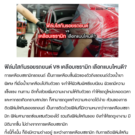
ฟิล์มใสกันรอยรถยนต์ VS เคลือบเซรามิก เลือกแบบไหนดี?
การเคลือบเซรามิกรถยนต์ เป็นการเคลือบชั้นผิวของตัวถังรถยนต์ด้วยน้ำยา
พิเศษ ที่เมื่อน้ำยาเคลือบไปกับตัวรถ จะทำให้ผิวสัมผัสเรียบเนียน ผิวรถมีความ
แข็งแรง ทนทาน อีกทั้งช่วยเพิ่มความเงางามให้กับตัวรถ ทำให้รถดูใหม่ตลอดเวลา
และหากรถเกิดคราบสกปรก ก็สามารถดูแลทำความสะอาดได้ง่าย ส่วนของการ
ติดฟิล์มใสกันรอยรถยนต์ เป็นการติดด้วยฟิล์มที่มีความหนากว่าการเคลือบเซรา
มิก ฟิล์มสามารถซ่อมแซมตัวเองได้ รวมถึงฟิล์มใสกันรอย ยังทำให้รถดูเงางาม มี
มิติมากขึ้น ไม่ต่างจากการเคลือบเซรามิก
ทั้งนี้ทั้งนั้น ก็ยังมีความต่างอยู่ ระหว่างการเคลือบเซรามิก กับการติดฟิล์มใสกัน