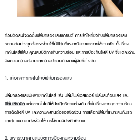
ก่อนตัดสินใจติดตั้งฟิล์มกรองแสงรถยนต์ การเข้าใจเกี่ยวกับฟิล์มกรองแสง
รถยนต์อย่างถูกต้องจะช่วยให้ได้ฟิล์มที่เหมาะกับรถและการใช้งานจริง ทั้งเรื่อง
เทคโนโลยีฟิล์ม คุณสมบัติการกันความร้อน และการป้องกันรังสี UV ซึ่งแต่ละด้าน
มีผลต่อความสบายและความปลอดภัยของผู้ขับขี่ต่างกัน
1. เลือกจากเทคโนโลยีฟิล์มกรองแสง
ฟิล์มกรองแสงมีหลายเทคโนโลยี เช่น ฟิล์มโพลีเอสเตอร์ ฟิล์มสะท้อนแสง และ
ฟิล์มเซรามิค
แต่ละเทคโนโลยีให้ประสิทธิภาพต่างกัน ทั้งในเรื่องการลดความร้อน
การตัดรังสี UV และความคงทนต่อรอยขีดข่วน การเลือกฟิล์มที่เหมาะสมกับรถ
และสภาพอากาศจะช่วยให้การใช้งานมีประสิทธิภาพ
2. พิจารณาคุณสมบัติการป้องกันความร้อน