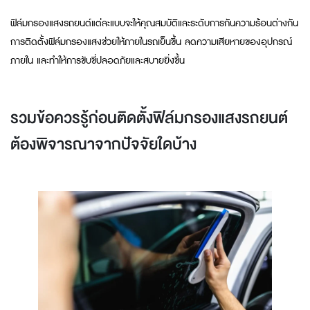
ฟิล์มกรองแสงรถยนต์แต่ละแบบจะให้คุณสมบัติและระดับการกันความร้อนต่างกัน
การติดตั้งฟิล์มกรองแสงช่วยให้ภายในรถเย็นขึ้น ลดความเสียหายของอุปกรณ์
ภายใน และทำให้การขับขี่ปลอดภัยและสบายยิ่งขึ้น
รวมข้อควรรู้ก่อนติดตั้งฟิล์มกรองแสงรถยนต์
ต้องพิจารณาจากปัจจัยใดบ้าง