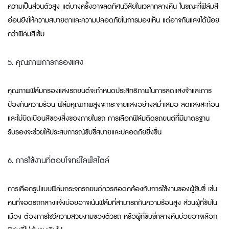
ความเป็นส่วนตัวสูง แต่บางครั้งอาจลดทัศนวิสัยในเวลากลางคืน ในขณะที่ฟิล์มสี
อ่อนยังให้ความสบายตาและความปลอดภัยในการมองเห็น แต่อาจกันแสงได้น้อย
กว่าฟิล์มสีเข้ม
5. คุณภาพการกรองแสง
คุณภาพฟิล์มกรองแสงรถยนต์จะกำหนดประสิทธิภาพในการลดแสงจ้าและการ
ป้องกันความร้อน ฟิล์มคุณภาพสูงจะกระจายแสงอย่างสม่ำเสมอ ลดแสงสะท้อน
และไม่บิดเบือนสีของสิ่งของภายในรถ การเลือกฟิล์มติดรถยนต์ที่มีมาตรฐาน
รับรองจะช่วยให้ประสบการณ์ขับขี่สบายและปลอดภัยยิ่งขึ้น
6. การใช้งานที่ตอบโจทย์ไลฟ์สไตล์
การเลือกรูปแบบฟิล์มกระจกรถยนต์ควรสอดคล้องกับการใช้งานของผู้ขับขี่ เช่น
คนที่จอดรถกลางแจ้งบ่อยอาจเน้นฟิล์มที่สามารถกันความร้อนสูง ส่วนผู้ที่ขับใน
เมือง ต้องการโชว์ความสวยงามของตัวรถ หรือผู้ที่ขับขี่กลางคืนบ่อยอาจเลือก