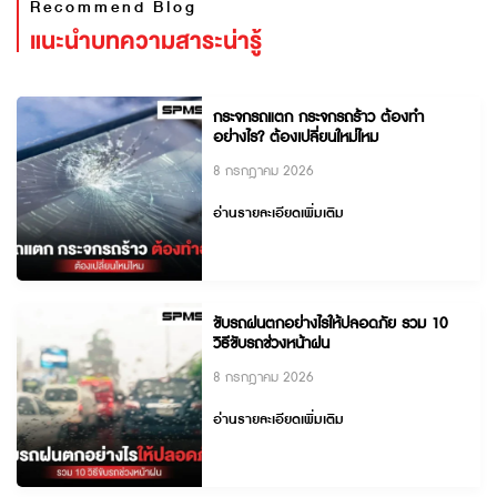
Recommend Blog
แนะนำบทความสาระน่ารู้
กระจกรถแตก กระจกรถร้าว ต้องทำ
อย่างไร? ต้องเปลี่ยนใหม่ไหม
8 กรกฎาคม 2026
อ่านรายละเอียดเพิ่มเติม
ขับรถฝนตกอย่างไรให้ปลอดภัย รวม 10
วิธีขับรถช่วงหน้าฝน
8 กรกฎาคม 2026
อ่านรายละเอียดเพิ่มเติม