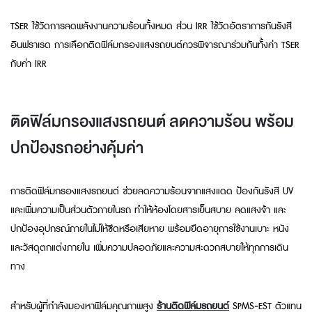
TSER ใช้วัดการลดพลังงานความร้อนทั้งหมด ส่วน IRR ใช้วัดอัตราการกันรังสี
อินฟราเรด การเลือกติดฟิล์มกรองแสงรถยนต์ควรพิจารณาร่วมกันทั้งค่า TSER
กับค่า IRR
ติดฟิล์มกรองแสงรถยนต์ ลดความร้อน พร้อม
ปกป้องรถอย่างคุ้มค่า
การติดฟิล์มกรองแสงรถยนต์ ช่วยลดความร้อนจากแสงแดด ป้องกันรังสี UV
และเพิ่มความเป็นส่วนตัวภายในรถ ทำให้ห้องโดยสารเย็นสบาย ลดแสงจ้า และ
ปกป้องอุปกรณ์ภายในไม่ให้ซีดหรือเสียหาย พร้อมยืดอายุการใช้งานเบาะ หนัง
และวัสดุตกแต่งภายใน เพิ่มความปลอดภัยและความสะดวกสบายให้ทุกการเดิน
ทาง
สำหรับผู้ที่กำลังมองหาฟิล์มคุณภาพสูง
ร้านติดฟิล์มรถยนต์
SPMS‑EST ตัวแทน