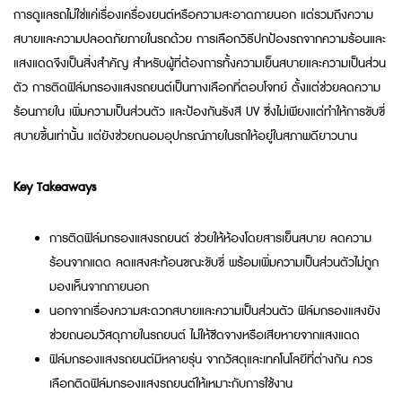
การดูแลรถไม่ใช่แค่เรื่องเครื่องยนต์หรือความสะอาดภายนอก แต่รวมถึงความ
สบายและความปลอดภัยภายในรถด้วย การเลือกวิธีปกป้องรถจากความร้อนและ
แสงแดดจึงเป็นสิ่งสำคัญ สำหรับผู้ที่ต้องการทั้งความเย็นสบายและความเป็นส่วน
ตัว การติดฟิล์มกรองแสงรถยนต์เป็นทางเลือกที่ตอบโจทย์ ตั้งแต่ช่วยลดความ
ร้อนภายใน เพิ่มความเป็นส่วนตัว และป้องกันรังสี UV ซึ่งไม่เพียงแต่ทำให้การขับขี่
สบายขึ้นเท่านั้น แต่ยังช่วยถนอมอุปกรณ์ภายในรถให้อยู่ในสภาพดียาวนาน
Key Takeaways
การติดฟิล์มกรองแสงรถยนต์ ช่วยให้ห้องโดยสารเย็นสบาย ลดความ
ร้อนจากแดด ลดแสงสะท้อนขณะขับขี่ พร้อมเพิ่มความเป็นส่วนตัวไม่ถูก
มองเห็นจากภายนอก
นอกจากเรื่องความสะดวกสบายและความเป็นส่วนตัว ฟิล์มกรองแสงยัง
ช่วยถนอมวัสดุภายในรถยนต์ ไม่ให้ซีดจางหรือเสียหายจากแสงแดด
ฟิล์มกรองแสงรถยนต์มีหลายรุ่น จากวัสดุและเทคโนโลยีที่ต่างกัน ควร
เลือกติดฟิล์มกรองแสงรถยนต์ให้เหมาะกับการใช้งาน