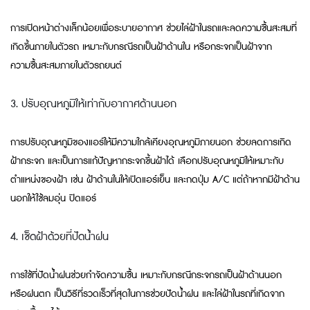
การเปิดหน้าต่างเล็กน้อยเพื่อระบายอากาศ ช่วยไล่ฝ้าในรถและลดความชื้นสะสมที่
เกิดขึ้นภายในตัวรถ เหมาะกับกรณีรถเป็นฝ้าด้านใน หรือกระจกเป็นฝ้าจาก
ความชื้นสะสมภายในตัวรถยนต์
3. ปรับอุณหภูมิให้เท่ากับอากาศด้านนอก
การปรับอุณหภูมิของแอร์ให้มีความใกล้เคียงอุณหภูมิภายนอก ช่วยลดการเกิด
ฝ้ากระจก และเป็นการแก้ปัญหากระจกขึ้นฝ้าได้ เลือกปรับอุณหภูมิให้เหมาะกับ
ตำแหน่งของฝ้า เช่น ฝ้าด้านในให้เปิดแอร์เย็น และกดปุ่ม A/C แต่ถ้าหากมีฝ้าด้าน
นอกให้ใช้ลมอุ่น ปิดแอร์
4. เช็ดฝ้าด้วยที่ปัดน้ำฝน
การใช้ที่ปัดน้ำฝนช่วยกำจัดความชื้น เหมาะกับกรณีกระจกรถเป็นฝ้าด้านนอก
หรือฝนตก เป็นวิธีที่รวดเร็วที่สุดในการช่วยปัดน้ำฝน และไล่ฝ้าในรถที่เกิดจาก