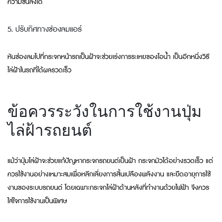
ความชื้นลงได้
5. ปรับทิศทางช่องลมแอร์
หันช่องลมไปที่กระจกหน้ารถเป็นฝ้าจะช่วยเร่งการระเหยของไอน้ำ เป็นอีกหนึ่งวิธี
ไล่ฝ้าในรถที่ได้ผลรวดเร็ว
ข้อควรระวังในการใช้งานปุ่ม
ไล่ฝ้ารถยนต์
แม้ว่าปุ่มไล่ฝ้าจะช่วยแก้ปัญหากระจกรถยนต์เป็นฝ้า กระจกมัวได้อย่างรวดเร็ว แต่
ควรใช้งานอย่างเหมาะสมเพื่อหลีกเลี่ยงการสิ้นเปลืองพลังงาน และยืดอายุการใช้
งานของระบบรถยนต์ โดยเฉพาะกระจกไล่ฝ้าด้านหลังที่ทำงานด้วยไฟฟ้า จึงควร
ใส่ใจการใช้งานเป็นพิเศษ