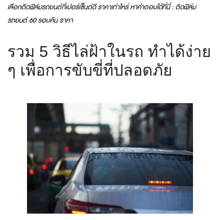
เลือกติดฟิล์มรถยนต์กี่เปอร์เซ็นต์ดี ราคาเท่าไหร่ หาคำตอบได้ที่นี่ : ติดฟิล์ม
รถยนต์ 60 รอบคัน ราคา
รวม 5 วิธีไล่ฝ้าในรถ ทำได้ง่าย
ๆ เพื่อการขับขี่ที่ปลอดภัย