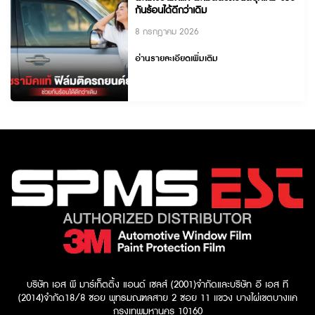
กันร้อนได้ดีกว่าเดิม
8 กรกฎาคม 2026
อ่านรายละเอียดเพิ่มเติม
บริษัท เอส พี มาร์เก็ตติ้ง แอนด์ เซลส์ (2001)จำกัด
และบริษัท อี เอส ที
(2014)จำกัด​
18/8 ซอย พุทธมณฑลสาย 2 ซอย 11 เเขวง บางไผ่เขตบางเเค
กรุงเทพมหานคร 10160