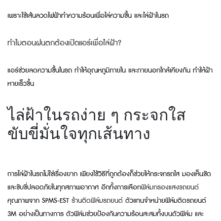
เพราะใช้เส้นลวดไฟฟ้าทำความร้อนเพื่อไล่ความชื้น และไล่ฝ้าในรถ
ทำไมตอนฝนตกต้องเปิดแอร์เพื่อไล่ฝ้า?
แอร์ช่วยลดความชื้นในรถ ทำให้อุณหภูมิภายใน และภายนอกใกล้เคียงกัน ทำให้ฝ้า
หายเร็วขึ้น
ไล่ฝ้าในรถง่าย ๆ กระจกใส
ขับขี่มั่นใจทุกเส้นทาง
การไล่ฝ้าในรถไม่ใช่เรื่องยาก เพียงใช้วิธีที่ถูกต้องก็ช่วยให้กระจกรถใส มองเห็นชัด
และขับขี่ปลอดภัยในทุกสภาพอากาศ อีกทั้งการเลือก
ฟิล์มกรองแสงรถยนต์
คุณภาพจาก SPMS-EST
ร้านติดฟิล์มรถยนต์
ตัวแทนจำหน่ายฟิล์มติดรถยนต์
3M อย่างเป็นทางการ ตัวฟิล์มช่วยป้องกันความร้อนสะสมทั้งบนตัวฟิล์ม และ