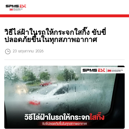
วิธีไล่ฝ้าในรถให้กระจกใสกิ๊ง ขับขี่
ปลอดภัยขึ้นในทุกสภาพอากาศ
23 พฤษภาคม 2026