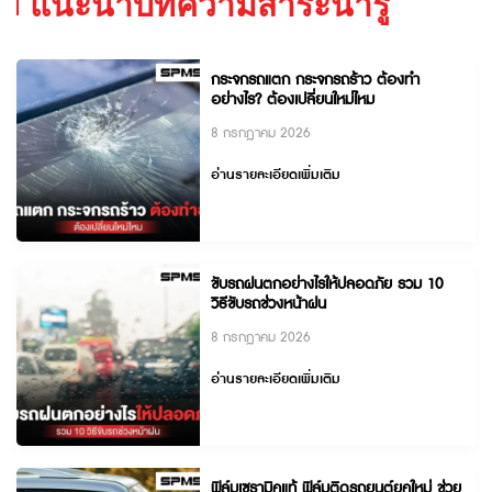
แนะนำบทความสาระน่ารู้
กระจกรถแตก กระจกรถร้าว ต้องทำ
อย่างไร? ต้องเปลี่ยนใหม่ไหม
8 กรกฎาคม 2026
อ่านรายละเอียดเพิ่มเติม
ขับรถฝนตกอย่างไรให้ปลอดภัย รวม 10
วิธีขับรถช่วงหน้าฝน
8 กรกฎาคม 2026
อ่านรายละเอียดเพิ่มเติม
ฟิล์มเซรามิคแท้ ฟิล์มติดรถยนต์ยุคใหม่ ช่วย