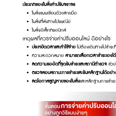
รู้จักใบสั่งค่าปรับจราจรคืออะไร
ใบสั่งค่าปรับจราจรคือเอกสารสำคัญที่เจ้าหน้
ในการออกค่าปรับแก่ผู้ขับขี่หรือผู้กระทำผิด
ตัว
ละเอียดการกระทำผิด ข้อมูลผู้กระทำผิด ข้อมูล
เกี่ยวกับจำนวนเงินค่าปรับและวิธีการชำระค่าปรั
ประเภทของใบสั่งค่าปรับจราจร
ใบสั่งแบบเขียนด้วยลายมือ
ใบสั่งที่ส่งทางไปรษณีย์
ใบสั่งอิเล็กทรอนิกส์
เหตุผลที่ควรจ่ายค่าปรับออนไลน์ ดีอย่า
ประหยัดเวลาและค่าใช้จ่าย
ไม่ต้องเดินทาง
ความสะดวกสบาย
สามารถเลือกเวลาชำระเ