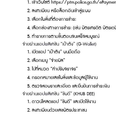
ระบบจะแสดงรายการสำหรับจ่ายใบสั่งออนไล
ช่องทางในการจ่ายค่าปรับออนไลน์ มีอะไ
หากได้รับใบสั่งจราจรออนไลน์แล้ว สามารถเลือ
จ่ายผ่านแอปพลิเคชันธนาคาร (Mobile Bankin
เปิดแอปพลิเคชันธนาคารที่คุณใช้งาน
เลือกเมนู “จ่ายบิล” หรือ “ชำระค่าบริการ
ค้นหาหน่วยงาน “สำนักงานตำรวจแห่งชาต
กรอกหมายเลขใบสั่ง และเลขบัตรประชาชน
ตรวจสอบยอดเงิน และยืนยันการชำระ
จ่ายผ่านเว็บไซต์ e-Payment ของสำนักงานตำร
เข้าเว็บไซต์ https://ptm.police.go.th/
ลงทะเบียน หรือล็อกอินเข้าสู่ระบบ
เลือกใบสั่งที่ต้องการชำระ