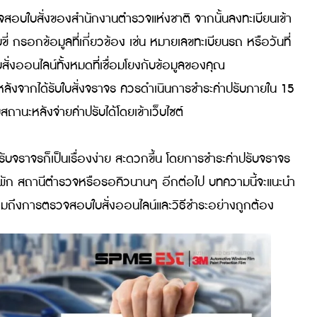
ยัดเวลาและค่าใช้จ่าย สามารถเลือกเวลาชำระเองได้ตลอด 24 
ออัดที่จุดรับชำระและสถานีตำรวจ ตรวจสอบสถานะการชำระแล
์ระบบตรวจสอบใบสั่งของสำนักงานตำรวจแห่งชาติ จากนั้นลงทะเ
ใบขับขี่ กรอกข้อมูลที่เกี่ยวข้อง เช่น หมายเลขทะเบียนรถ หร
ายใบสั่งออนไลน์ทั้งหมดที่เชื่อมโยงกับข้อมูลของคุณ
 ได้แก่ หลังจากได้รับใบสั่งจราจร ควรดำเนินการชำระค่าปรับ
รวจสอบสถานะหลังจ่ายค่าปรับได้โดยเข้าเว็บไซต์
ะค่าปรับจราจรก็เป็นเรื่องง่าย สะดวกขึ้น โดยการชำระค่าป
ปทำถึงโรงพัก สถานีตำรวจหรือรอคิวนานๆ อีกต่อไป บทความนี
cket รวมถึงการตรวจสอบใบสั่งออนไลน์และวิธีชำระอย่างถูก