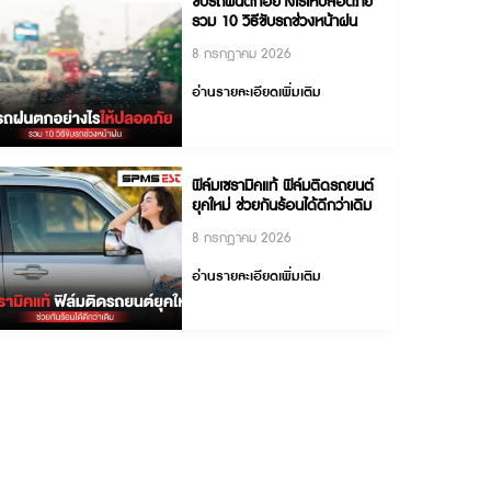
ขับรถฝนตกอย่างไรให้ปล
รวม 10 วิธีขับรถช่วงหน้
8 กรกฎาคม 2026
อ่านรายละเอียดเพิ่มเติม
ฟิล์มเซรามิคแท้ ฟิล์มติดร
ยุคใหม่ ช่วยกันร้อนได้ดีกว่
8 กรกฎาคม 2026
อ่านรายละเอียดเพิ่มเติม
ฎจราจร