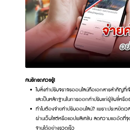
คนรักรถควรรู้!
ใบสั่งค่าปรับจราจรออนไลน์คือเอกสารสำค
และเป็นหลักฐานในการออกค่าปรับแก่ผู้ขับ