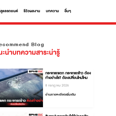
รถ
ผลิตภัณฑ์ดูแลรถยนต์
รีวิวผลงาน
บทความ
อื่นๆ
Recommend Blog
แนะนำบทความสาระน่ารู้
กระจกรถแตก กระจกรถร้า
ทำอย่างไร? ต้องเปลี่ยนให
8 กรกฎาคม 2026
อ่านรายละเอียดเพิ่มเติม