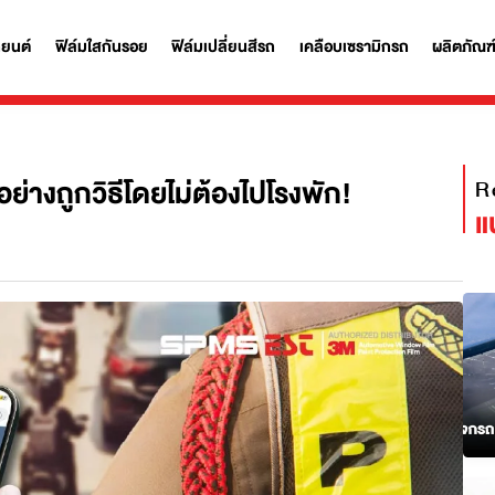
ฟิล์มรถยนต์
ฟิล์มใสกันรอย
ฟิล์มเปลี่ยนสีรถ
เคลือบเซรามิก
ายๆ อย่างถูกวิธีโดยไม่ต้องไปโรงพัก!