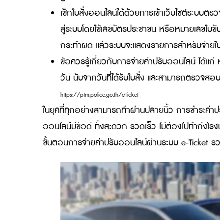
ทำไมต้องจ่ายค่าปรับออนไลน์? เพราะประห
ผ่านเว็บไซต์หรือแอปพลิเคชัน ลดความแ
ฐานได้อย่างรวดเร็ว
เช็กใบสั่งออนไลน์ได้ด้วยการเข้าเว็บไซต
สู่ระบบโดยใช้เลขบัตรประชาชน หรือหมายเลข
กระทำผิด แล้วระบบจะแสดงรายการสำหรับจ่
ข้อควรรู้เกี่ยวกับการจ่ายค่าปรับออนไลน์
วัน นับจากวันที่ได้รับใบสั่ง และสามารถต
https://ptm.police.go.th/eTicket
ในยุคที่ทุกอย่างสามารถทำผ่านปลายนิ้ว การชำร
ออนไลน์มีข้อดี ทั้งสะดวก รวดเร็ว ไม่ต้องไ
ขั้นตอนการจ่ายค่าปรับออนไลน์ผ่านระบบ e-Ti