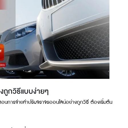
วจ
ช่วยให้กระบวนการเป็นระเบียบมากขึ้น
้อย่างรวดเร็ว
และชัดเจน
รชำระเงิน