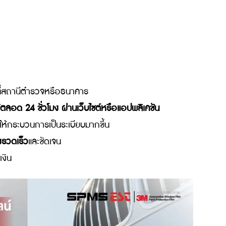
าที่ตำรวจใช้สำหรับบันทึกข้อมูลการกระทำผิดกฎจราจรและเป็น
ใบสั่งจะระบุรายละเอียดสำคัญ เช่น วันเวลาและสถานที่เกิดเห
รถยนต์และรายละเอียดเจ้าพนักงานผู้ออกใบสั่ง นอกจากนี้ยัง
บ
งไร
ไปชำระที่สถานีตำรวจหรือธนาคาร
องได้ตลอด 24 ชั่วโมง ผ่านเว็บไซต์หรือแอปพลิเคชัน