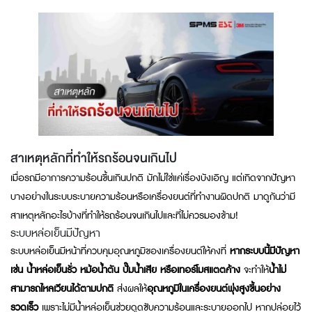
สาเหตุหลักที่ทำให้รถร้อนจนเกินไป
เมื่อรถมีอาการความร้อนขึ้นเกินปกติ มักไม่ใช่แค่เรื่องบังเอิญ แต่เกิดจากปัญหา
บางอย่างในระบบระบายความร้อนหรือเครื่องยนต์ที่ทำงานผิดปกติ มาดูกันว่ามี
สาเหตุหลักอะไรบ้างที่ทำให้รถร้อนจนเกินไปและที่ไม่ควรมองข้าม!
ระบบหล่อเย็นมีปัญหา
ระบบหล่อเย็นมีหน้าที่ควบคุมอุณหภูมิของเครื่องยนต์ให้คงที่
หากระบบนี้มีปัญหา
เช่น น้ำหล่อเย็นรั่ว หม้อน้ำตัน ปั๊มน้ำเสีย หรือเทอร์โมสแตตค้าง
จะทำให้
น้ำไม่
สามารถไหลเวียนได้ตามปกติ
ส่งผลให้
อุณหภูมิในเครื่องยนต์พุ่งสูงขึ้นอย่าง
รวดเร็ว
เพราะไม่มีน้ำหล่อเย็นช่วยดูดซับความร้อนและระบายออกไป หากปล่อยไว้