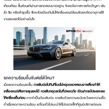
เทียบเทียม ชิ้นส่วนแท้ผ่านการทดสอบมาตรฐาน จึงลดโอกาสการเกิดปัญหา เช่น
รั่ว ซึม หรือชำรุดเร็ว ซึ่งจะช่วยป้องกันไม่ให้เครื่องยนต์ร้อนจัดและยืดอายุการใช้
งานของรถได้อย่างมั่นใจ
รถความร้อนขึ้นขับต่อได้ไหม?
เมื่อรถความร้อนรถขึ้น
การขับต่อไปทันทีโดยไม่หยุดตรวจสอบอาจเสี่ยงทำให้
เครื่องยนต์เสียหายรุนแรงได้ ควรรีบหยุดรถในที่ปลอดภัย
เปิดฝากระโปรงและรอ
ให้เครื่องเย็นก่อน
หากจำเป็นต้องขับต่อ ควรขับด้วยความระมัดระวังและความเร็ว
ต่ำเพื่อลดภาระความร้อน แต่โดยทั่วไปแนะนำให้ไปตรวจเช็กที่ศูนย์บริการก่อนจะ