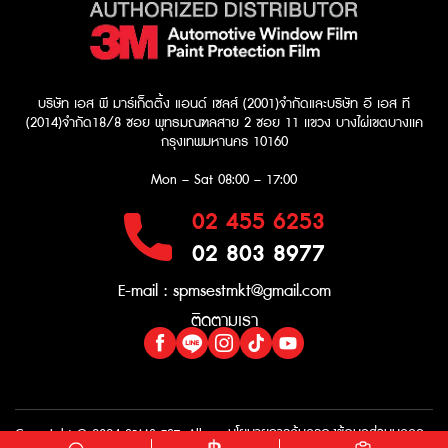
บริษัท เอส พี มาร์เก็ตติ้ง แอนด์ เซลส์ (2001)จำกัด
และบริษัท อี เอส ที
(2014)จำกัด​
18/8 ซอย พุทธมณฑลสาย 2 ซอย 11 เเขวง บางไผ่เขตบางเเค
กรุงเทพมหานคร 10160
Mon – Sat
08:00 – 17:00
02 455 6253
02 803 8977
E-mail :
spmsestmkt@gmail.com
ติดตามเรา
นโยบายการคุ้มครองข้อมูลส่วนบุคคล
Copyright © 2024 SPMS-EST. All