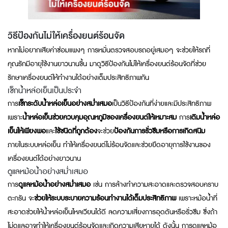
วิธีป้องกันไม่ให้เครื่องยนต์ร้อนจัด
หากไม่อยากเสียค่าซ่อมแพงๆ การหมั่นตรวจสอบรถอยู่เสมอๆ จะช่วยให้รถที่
คุณรักมีอายุใช้งานยาวนานขึ้น มาดูวิธีป้องกันไม่ให้เครื่องยนต์ร้อนจัดที่ช่วย
รักษาเครื่องยนต์ให้ทำงานได้อย่างเต็มประสิทธิภาพกัน
เช็กน้ำหล่อเย็นเป็นประจำ
การ
เช็กระดับน้ำหล่อเย็นอย่างสม่ำเสมอ
เป็นวิธีป้องกันที่ง่ายและมีประสิทธิภาพ
เพราะ
น้ำหล่อเย็นช่วยควบคุมอุณหภูมิของเครื่องยนต์ให้เหมาะสม
การ
เติมน้ำหล่อ
เย็นให้เพียงพอ
และ
ใช้ชนิดที่ถูกต้อง
จะช่วย
ป้องกันการรั่วซึมหรือการเกิดสนิม
ภายในระบบหล่อเย็น ทำให้เครื่องยนต์ไม่ร้อนจัดและช่วยยืดอายุการใช้งานของ
เครื่องยนต์ได้อย่างยาวนาน
ดูแลหม้อน้ำอย่างสม่ำเสมอ
การ
ดูแลหม้อน้ำอย่างสม่ำเสมอ
เช่น การล้างทำความสะอาดและตรวจสอบคราบ
ตะกรัน จะ
ช่วยให้ระบบระบายความร้อนทำงานได้เต็มประสิทธิภาพ
เพราะหม้อน้ำที่
สะอาดช่วยให้น้ำหล่อเย็นไหลเวียนได้ดี ลดความเสี่ยงการอุดตันหรือรั่วซึม ซึ่งถ้า
ไม่ดูแลอาจทำให้เครื่องยนต์ร้อนจัดและเกิดความเสียหายได้ ดังนั้น การดูแลหม้อ