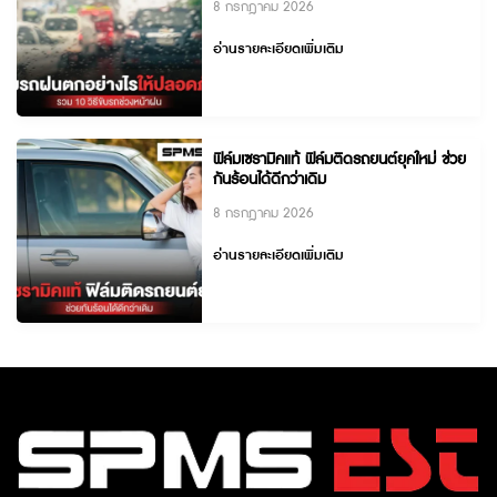
8 กรกฎาคม 2026
อ่านรายละเอียดเพิ่มเติม
ฟิล์มเซรามิคแท้ ฟิล์มติดรถยนต์ยุคใหม่ ช่วย
กันร้อนได้ดีกว่าเดิม
8 กรกฎาคม 2026
อ่านรายละเอียดเพิ่มเติม