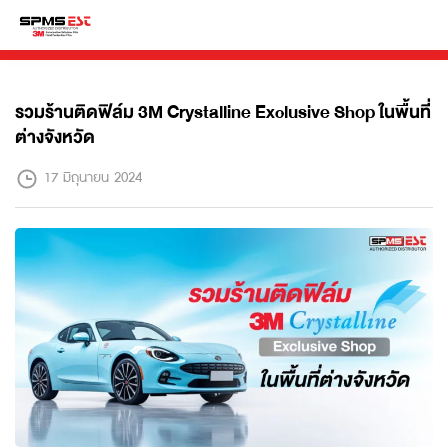
รวมร้านติดฟิล์ม 3M Crystalline Exclusive Shop ในพื้นที่
ต่างจังหวัด
17 มิถุนายน 2024