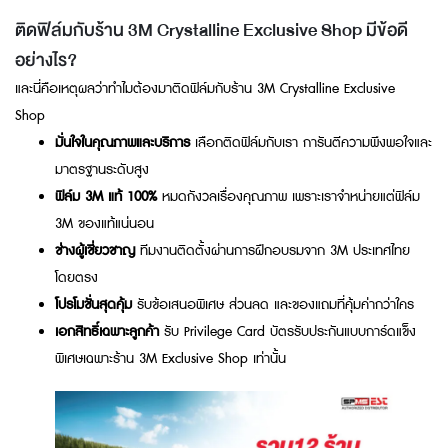
ติดฟิล์มกับร้าน 3M Crystalline Exclusive Shop มีข้อดี
อย่างไร?
และนี่คือเหตุผลว่าทำไมต้องมาติดฟิล์มกับร้าน 3M Crystalline Exclusive
Shop
มั่นใจในคุณภาพและบริการ
เลือกติดฟิล์มกับเรา การันตีความพึงพอใจและ
มาตรฐานระดับสูง
ฟิล์ม 3M แท้ 100%
หมดกังวลเรื่องคุณภาพ เพราะเราจำหน่ายแต่ฟิล์ม
3M ของแท้แน่นอน
ช่างผู้เชี่ยวชาญ
ทีมงานติดตั้งผ่านการฝึกอบรมจาก 3M ประเทศไทย
โดยตรง
โปรโมชั่นสุดคุ้ม
รับข้อเสนอพิเศษ ส่วนลด และของแถมที่คุ้มค่ากว่าใคร
เอกสิทธิ์เฉพาะลูกค้า
รับ Privilege Card บัตรรับประกันแบบการ์ดแข็ง
พิเศษเฉพาะร้าน 3M Exclusive Shop เท่านั้น