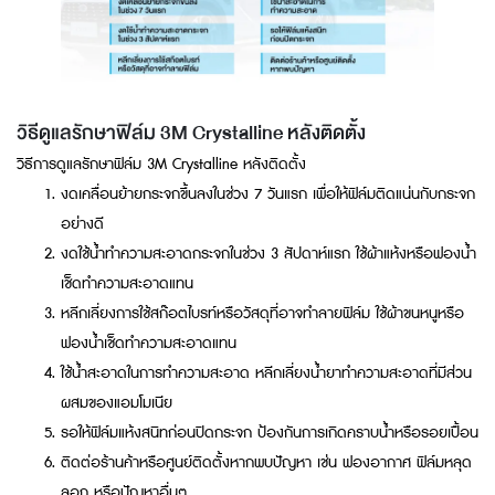
วิธีดูแลรักษาฟิล์ม 3M Crystalline หลังติดตั้ง
วิธีการดูแลรักษาฟิล์ม 3M Crystalline หลังติดตั้ง
งดเคลื่อนย้ายกระจกขึ้นลงในช่วง 7 วันแรก เพื่อให้ฟิล์มติดแน่นกับกระจก
อย่างดี
งดใช้น้ำทำความสะอาดกระจกในช่วง 3 สัปดาห์แรก ใช้ผ้าแห้งหรือฟองน้ำ
เช็ดทำความสะอาดแทน
หลีกเลี่ยงการใช้สก๊อตไบรท์หรือวัสดุที่อาจทำลายฟิล์ม ใช้ผ้าขนหนูหรือ
ฟองน้ำเช็ดทำความสะอาดแทน
ใช้น้ำสะอาดในการทำความสะอาด หลีกเลี่ยงน้ำยาทำความสะอาดที่มีส่วน
ผสมของแอมโมเนีย
รอให้ฟิล์มแห้งสนิทก่อนปิดกระจก ป้องกันการเกิดคราบน้ำหรือรอยเปื้อน
ติดต่อร้านค้าหรือศูนย์ติดตั้งหากพบปัญหา เช่น ฟองอากาศ ฟิล์มหลุด
ลอก หรือปัญหาอื่นๆ