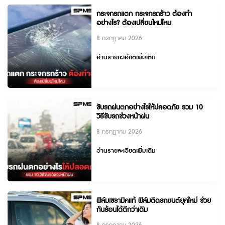
กระจกรถแตก กระจกรถร้าว ต้องทำ
อย่างไร? ต้องเปลี่ยนใหม่ไหม
8 กรกฎาคม 2026
อ่านรายละเอียดเพิ่มเติม
ขับรถฝนตกอย่างไรให้ปลอดภัย รวม 10
วิธีขับรถช่วงหน้าฝน
8 กรกฎาคม 2026
อ่านรายละเอียดเพิ่มเติม
ฟิล์มเซรามิคแท้ ฟิล์มติดรถยนต์ยุคใหม่ ช่วย
กันร้อนได้ดีกว่าเดิม