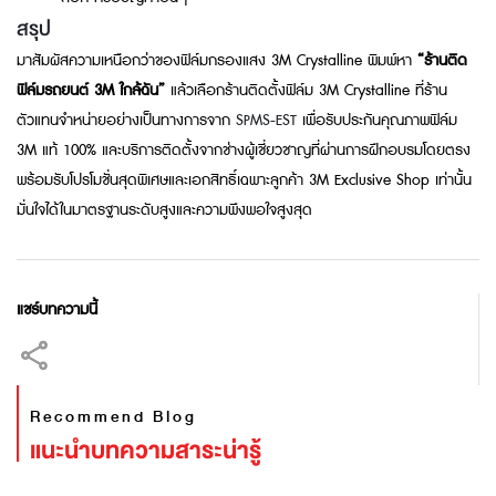
สรุป
มาสัมผัสความเหนือกว่าของฟิล์มกรองแสง 3M Crystalline พิมพ์หา
“ร้านติด
ฟิล์มรถยนต์ 3M ใกล้ฉัน”
แล้วเลือกร้านติดตั้งฟิล์ม 3M Crystalline ที่ร้าน
ตัวแทนจำหน่ายอย่างเป็นทางการจาก
SPMS-EST
เพื่อรับประกันคุณภาพฟิล์ม
3M แท้ 100% และบริการติดตั้งจากช่างผู้เชี่ยวชาญที่ผ่านการฝึกอบรมโดยตรง
พร้อมรับโปรโมชั่นสุดพิเศษและเอกสิทธิ์เฉพาะลูกค้า 3M Exclusive Shop เท่านั้น
มั่นใจได้ในมาตรฐานระดับสูงและความพึงพอใจสูงสุด
แชร์บทความนี้
Recommend Blog
แนะนำบทความสาระน่ารู้