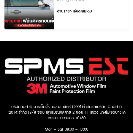
8 กรกฎาคม 2026
อ่านรายละเอียดเพิ่มเติม
บริษัท เอส พี มาร์เก็ตติ้ง แอนด์ เซลส์ (2001)จำกัด
และบริษัท อี เอส ที
(2014)จำกัด​
18/8 ซอย พุทธมณฑลสาย 2 ซอย 11 เเขวง บางไผ่เขตบางเเค
กรุงเทพมหานคร 10160
Mon – Sat
08:00 – 17:00