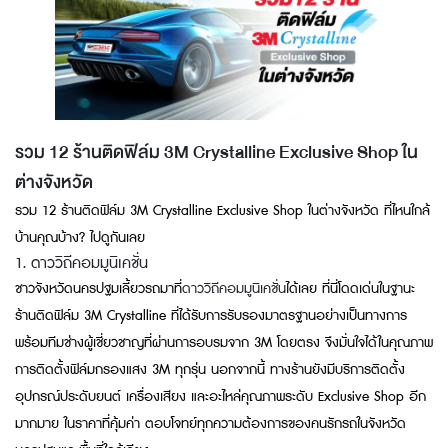
รวม 12 ร้านติดฟิล์ม 3M Crystalline Exclusive Shop ใน
ต่างจังหวัด
รวม 12 ร้านติดฟิล์ม 3M Crystalline Exclusive Shop ในต่างจังหวัด ที่ไหนใกล้
บ้านคุณบ้าง? ไปดูกันเลย
1. ดาววิถีคอมมูนิเคชั่น
ชาวจังหวัดนครปฐมเลี้ยวรถมาที่
ดาววิถีคอมมูนิเคชั่น
ได้เลย ที่นี่โดดเด่นในฐานะ
ร้านติดฟิล์ม 3M Crystalline ที่ได้รับการรับรองมาตรฐานอย่างเป็นทางการ
พร้อมทีมช่างผู้เชี่ยวชาญที่ผ่านการอบรมจาก 3M โดยตรง จึงมั่นใจได้ในคุณภาพ
การติดตั้งฟิล์มกรองแสง 3M ทุกรุ่น นอกจากนี้ ทางร้านยังมีบริการติดตั้ง
อุปกรณ์ประดับยนต์ เครื่องเสียง และอะไหล่คุณภาพระดับ Exclusive Shop อีก
มากมาย ในราคาที่คุ้มค่า ตอบโจทย์ทุกความต้องการของคนรักรถในจังหวัด