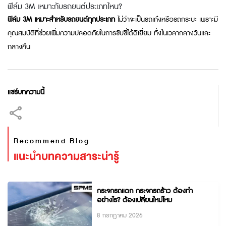
ฟิล์ม 3M เหมาะกับรถยนต์ประเภทไหน?
ฟิล์ม 3M เหมาะสำหรับรถยนต์ทุกประเภท
ไม่ว่าจะเป็นรถเก๋งหรือรถกระบะ เพราะมี
คุณสมบัติที่ช่วยเพิ่มความปลอดภัยในการขับขี่ได้ดีเยี่ยม ทั้งในเวลากลางวันและ
กลางคืน
แชร์บทความนี้
Recommend Blog
แนะนำบทความสาระน่ารู้
กระจกรถแตก กระจกรถร้าว ต้องทำ
อย่างไร? ต้องเปลี่ยนใหม่ไหม
8 กรกฎาคม 2026