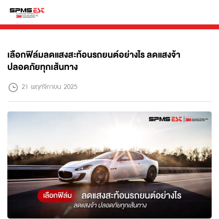
เลือกฟิล์มลดแสงสะท้อนรถยนต์อย่างไร ลดแสงจ้า
ปลอดภัยทุกเส้นทาง
21 พฤศจิกายน 2025