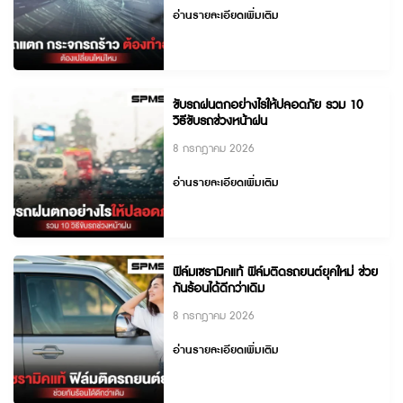
อ่านรายละเอียดเพิ่มเติม
ขับรถฝนตกอย่างไรให้ปลอดภัย รวม 10
วิธีขับรถช่วงหน้าฝน
8 กรกฎาคม 2026
อ่านรายละเอียดเพิ่มเติม
ฟิล์มเซรามิคแท้ ฟิล์มติดรถยนต์ยุคใหม่ ช่วย
กันร้อนได้ดีกว่าเดิม
8 กรกฎาคม 2026
อ่านรายละเอียดเพิ่มเติม