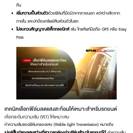
คืน
เพิ่มความเป็นส่วนตัว
ด้วยฟิล์มที่มืดมัวจากภายนอก แต่สว่างชัดจาก
ภายใน และปกป้องทรัพย์สินส่วนตัวในรถ
ไม่รบกวนสัญญาณอิเล็กทรอนิกส์
เช่น โทรศัพท์มือถือ GPS หรือ Easy
Pass
เทคนิคเลือกฟิล์มลดแสงสะท้อนให้เหมาะสำหรับรถยนต์
เลือกระดับความเข้ม (VLT) ให้เหมาะสม
ค่าความเข้มของฟิล์มกรองแสง (Visible Light Transmission) หมายถึง
เปอร์เซ็นต์ของแสงสว่างที่สามารถส่องผ่านฟิล์มเข้ามาในรถยนต์ได้
ค่าความเข้ม