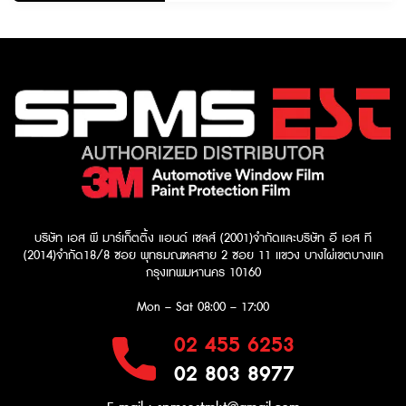
บริษัท เอส พี มาร์เก็ตติ้ง แอนด์ เซลส์ (2001)จำกัด
และบริษัท อี เอส ที
(2014)จำกัด​
18/8 ซอย พุทธมณฑลสาย 2 ซอย 11 เเขวง บางไผ่เขตบางเเค
กรุงเทพมหานคร 10160
Mon – Sat
08:00 – 17:00
02 455 6253
02 803 8977