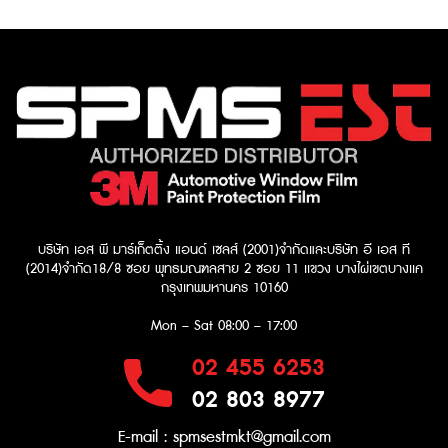
บริษัท เอส พี มาร์เก็ตติ้ง แอนด์ เซลส์ (2001)จำกัด
และบริษัท อี เอส ที
(2014)จำกัด​
18/8 ซอย พุทธมณฑลสาย 2 ซอย 11 เเขวง บางไผ่เขตบางเเค
กรุงเทพมหานคร 10160
Mon – Sat
08:00 – 17:00
02 455 6253
02 803 8977
E-mail :
spmsestmkt@gmail.com