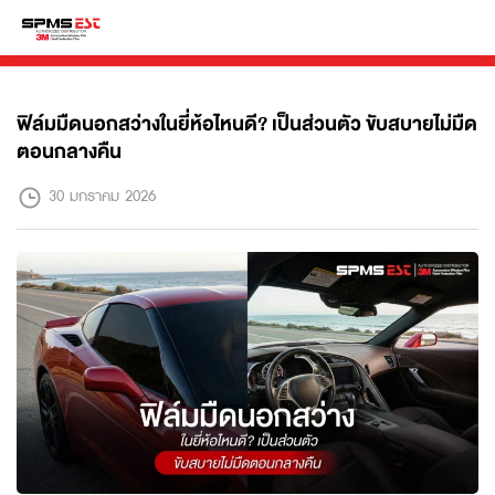
ฟิล์มมืดนอกสว่างในยี่ห้อไหนดี? เป็นส่วนตัว ขับสบายไม่มืด
ตอนกลางคืน
30 มกราคม 2026