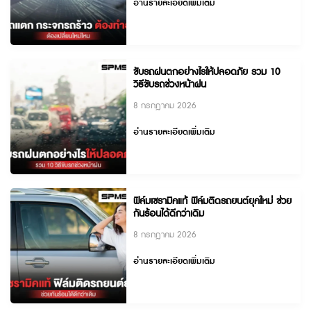
อ่านรายละเอียดเพิ่มเติม
ขับรถฝนตกอย่างไรให้ปลอดภัย รวม 10
วิธีขับรถช่วงหน้าฝน
8 กรกฎาคม 2026
อ่านรายละเอียดเพิ่มเติม
ฟิล์มเซรามิคแท้ ฟิล์มติดรถยนต์ยุคใหม่ ช่วย
กันร้อนได้ดีกว่าเดิม
8 กรกฎาคม 2026
อ่านรายละเอียดเพิ่มเติม