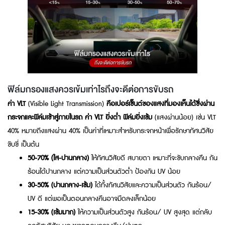
ฟิล์มกรองแสงควรเข้มเท่าไรถึงจะดีต่อการขับรถ
ค่า VLT
(Visible Light Transmission)
คือเปอร์เซ็นต์ของแสงที่มองเห็นได้ซึ่งผ่าน
กระจกและฟิล์มเข้าสู่ภายในรถ ค่า VLT ยิ่งต่ำ ฟิล์มยิ่งเข้ม
(แสงผ่านน้อย) เช่น VLT
40% หมายถึงแสงผ่าน 40% เป็นค่าที่เหมาะสำหรับกระจกหน้าเพื่อรักษาทัศนวิสัย
ขับขี่ เป็นต้น
50-70% (ใส-ปานกลาง)
ให้ทัศนวิสัยดี สบายตา เหมาะที่จะขับกลางคืน กัน
ร้อนได้ปานกลาง แต่ความเป็นส่วนตัวต่ำ ป้องกัน UV น้อย
30-50% (ปานกลาง-เข้ม)
ได้ทั้งทัศนวิสัยและความเป็นส่วนตัว กันร้อน/
UV ดี แต่พอเป็นตอนกลางคืนอาจมืดลงเล็กน้อย
15-30% (เข้มมาก)
ให้ความเป็นส่วนตัวสูง กันร้อน/ UV สูงสุด แต่กลับ