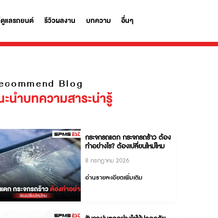
รถ
ผลิตภัณฑ์ดูแลรถยนต์
รีวิวผลงาน
บทความ
อื่นๆ
งใจ
Recommend Blog
แนะนำบทความสาระน่ารู้
กระจกรถแตก กระจกรถร้า
ทำอย่างไร? ต้องเปลี่ยนให
8 กรกฎาคม 2026
อ่านรายละเอียดเพิ่มเติม