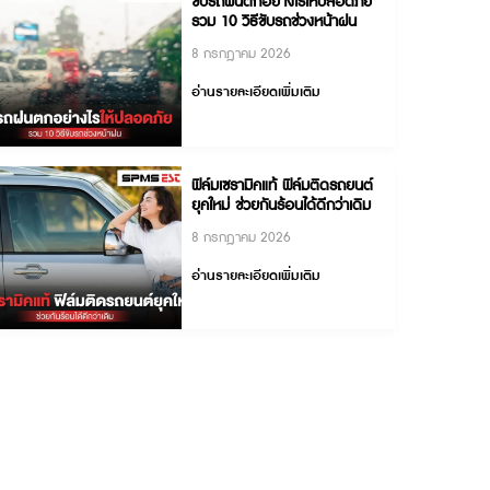
ขับรถฝนตกอย่างไรให้ปล
รวม 10 วิธีขับรถช่วงหน้
8 กรกฎาคม 2026
อ่านรายละเอียดเพิ่มเติม
ฟิล์มเซรามิคแท้ ฟิล์มติดร
ยุคใหม่ ช่วยกันร้อนได้ดีกว่
8 กรกฎาคม 2026
อ่านรายละเอียดเพิ่มเติม
การในทุก
านของ 3M