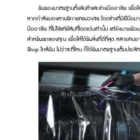
ข้อดีของ 3M Pro Shop ได้แก่ ได้รับการ
มาตรฐาน 3M มีบริการครบวงจร ยกระดับก
การมองหาบริการที่ครบจบควรเลือก 3M P
รับรองมาตรฐานทั้งสินค้าและช่างมืออาชี
หากกำลังมองหาบริการครบวงจร โดยช่างที่มีฝี
มืออาชีพ ที่ไม่ใช่แค่ฟิล์มที่โดดเด่นเท่านั้น 
สำหรับรถของคุณ เพื่อให้ได้รับสิ่งที่ดีที่สุด
Shop ใกล้ฉัน ไม่ว่าจะที่ไหน ก็ได้รับมาตรฐานเ