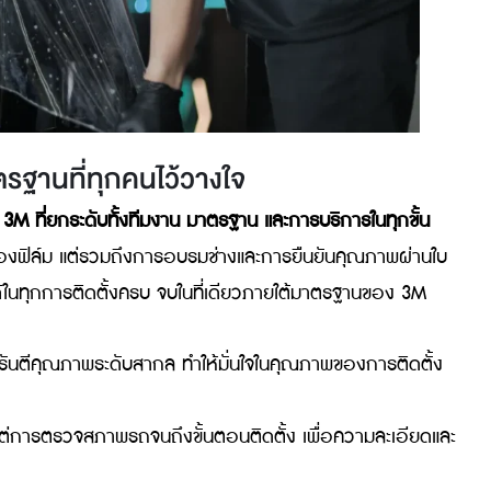
มาตรฐานที่ทุกคนไว้วางใจ
งฟิล์ม 3M ที่ยกระดับทั้งทีมงาน มาตรฐาน และการบริการในทุ
่ใช่แค่เรื่องของฟิล์ม แต่รวมถึงการอบรมช่างและการยืนยันคุณภ
้มั่นใจได้ในทุกการติดตั้งครบ จบในที่เดียวภายใต้มาตรฐานข