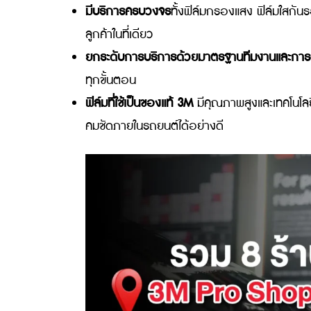
ทำไมต้อง 3M Pro Shop มีข้อดีอย่างไร
ได้รับการรับรองและใบ Certificate จาก 
ฟิล์มทุกครั้ง
ช่างติดตั้งผ่านการอบรมตามมาตรฐาน 
งานที่มีคุณภาพสูง
มีบริการครบวงจร
ทั้งฟิล์มกรองแสง ฟิล
ลูกค้าในที่เดียว
ยกระดับการบริการด้วยมาตรฐานทีมงานแ
ทุกขั้นตอน
ฟิล์มที่ใช้เป็นของแท้ 3M
มีคุณภาพสูงและเ
คมชัดภายในรถยนต์ได้อย่างดี