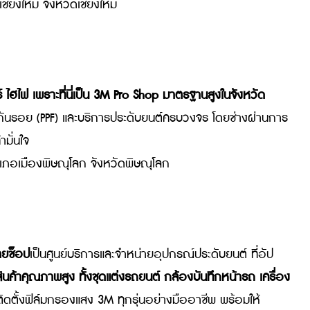
น มีที่ไหนบ้าง
ารยกระดับให้รถของคุณได้รับการปกป้องอย่างเหนือชั้น มาดู
้ที่
Airport Film Coating เป็นศูนย์ติดตั้งฟิล์มกรองแสง ฟิล์
o Shop ในภาคเหนือ และได้รับความไว้วางใจจากคนรักรถภาค
ผลิตภัณฑ์แท้จาก 3M หลากหลายรุ่นและมีใบ Certificate รับร
ืองเชียงใหม่ จังหวัดเชียงใหม่