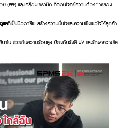
3M
ที่การันตีคุณภาพระดับสากล ทำให้มั่นใจในคุณภาพของการ
3M
ตั้งแต่การตรวจสภาพรถจนถึงขั้นตอนติดตั้ง เพื่อความละ
์มใสกันรอย (PPF) และเคลือบเซรามิก ที่ตอบโจทย์ความต้องก
ละการดูแล
ที่เป็นมืออาชีพ สร้างความมั่นใจและความพึงพอใจใ
ทคโนโลยีนาโน ช่วยกันความร้อนสูง ป้องกันรังสี UV และรัก