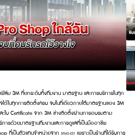
ิดตั้งฟิล์ม 3M ที่ยกระดับทั้งทีมงาน มาตรฐาน และการบริ
ศ ทำให้มั่นใจได้ในทุกการติดตั้งครบ จบในที่เดียวภายใต้มาตรฐ