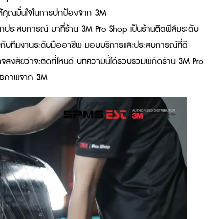
รับรองและใบ Certificate จาก 3M ช่างติดตั้งผ่านการอบรมต
ารบริการด้วยมาตรฐานทีมงานและการดูแลที่เป็นมืออาชีพ
ro Shop ที่เป็นตัวแทนจำหน่ายจาก
เพราะเป็นร้านที่
SPMS-EST
พ เพื่อให้คุณมั่นใจในการปกป้องจาก 3M
มือมากประสบการณ์ มาที่ร้าน 3M Pro Shop เป็นร้านติดฟิล
แต่ยังมาพร้อมกับทีมงานระดับมืออาชีพ มอบบริการและประสบการณ์ท
 หลายคนอาจสงสัยว่าจะติดที่ไหนดี บทความนี้ได้รวบรวมพิกัดร้
ต็มประสิทธิภาพจาก 3M