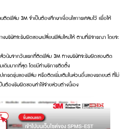
ัญ ที่คนติดฟิล์ม 3M จำเป็นต้องศึกษาเงื่อนไขการเคลมไว้ เพื่
ดฟิล์ม ทางบริษัทจะรับผิดชอบเปลี่ยนฟิล์มใหม่ให้ ตามที่พิจาร