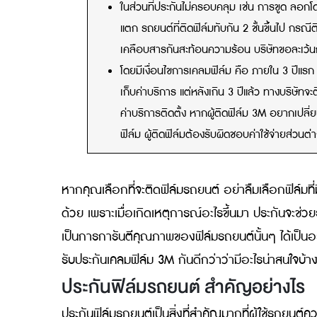
ถ้าไม่มีประกันเอาไว้เคลมฟิล์มรถยนต์ ก็
ประกันจะรับประกันว่าเนื้อฟิล์มจะไม่บ
ภายในระยะเวลา 7 ปี นับจากวันที่ติดตั้ง
ในส่วนที่ประกันไม่ครอบคลุม เช่น กา
แตก รถยนต์ที่ติดฟิล์มทับกัน 2 ชั้นขึ้
เคลือบสารกันสะท้อนความร้อน บริษัทขอ
โดยมีเงื่อนไขการเคลมฟิล์ม คือ ภายใน 3 
เก็บค่าบริการ แต่หลังเกิน 3 ปีแล้ว ทางบ
ค่าบริการติดตั้ง หากผู้ติดฟิล์ม 3M อยา
ฟิล์ม ผู้ติดฟิล์มต้องรับผิดชอบค่าใช้จ่า
หากคุณเลือกที่จะติดฟิล์มรถยนต์ อย่าลืมเลือกฟ
ด้วย เพราะเมื่อเกิดเหตุการณ์อะไรขึ้นมา ประกัน