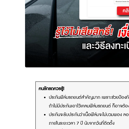
คนรักรถควรรู้!
ประกันฟิล์มรถยนต์สำคัญมาก เพราะช่วยป