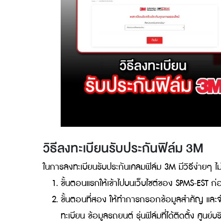
ไม่มีการเก็บค่าบริการใดๆ ทั้งสิ้น
หลังจากที่ผ่านอายุการใช้งานครบ หรือเกิ
ฟิล์มใหม่ให้ด้วยฟิล์มรุ่นเดิม หรือใกล้เคีย
หากผู้ติดฟิล์ม 3M มีความต้องการที่จะเปลี
ได้ระบุตรงกับบัตรรับประกันฟิล์มไว้ ผู้ติด