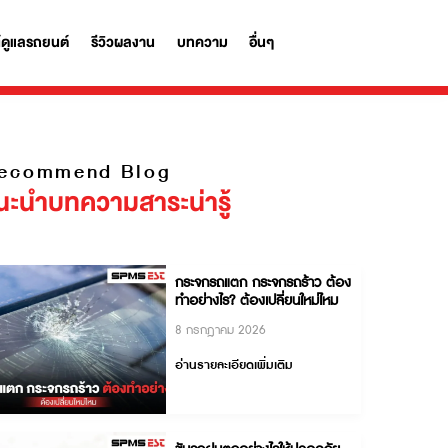
รถ
ผลิตภัณฑ์ดูแลรถยนต์
รีวิวผลงาน
บทความ
อื่นๆ
Recommend Blog
แนะนำบทความสาระน่ารู้
กระจกรถแตก กระจกรถร้า
ทำอย่างไร? ต้องเปลี่ยนให
8 กรกฎาคม 2026
อ่านรายละเอียดเพิ่มเติม