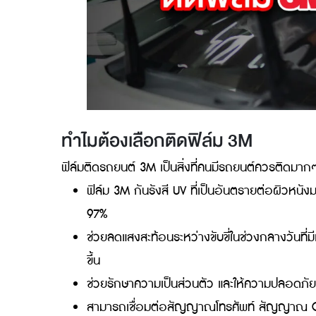
ทำไมต้องเลือกติดฟิล์ม 3M