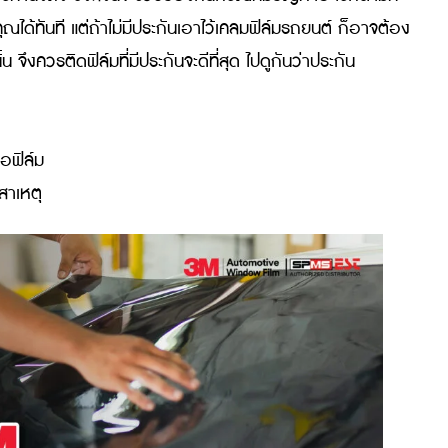
้เป็นอย่างดี ไปดูข้อดีของการเลือกติดฟิล์ม 3M พร้อมวิธีล
นใจบ้าง!
งไร
ยนต์ควรคำนึงถึง ซึ่งสิ่งนี้จะช่วยป้องกันกรณีที่มีปัญหาอะไรก็
มของคุณได้ทันที แต่ถ้าไม่มีประกันเอาไว้เคลมฟิล์มรถยนต์ ก
ก ดังนั้น จึงควรติดฟิล์มที่มีประกันจะดีที่สุด ไปดูกันว่าประกัน
อมในเนื้อฟิล์ม
ไม่ทราบสาเหตุ