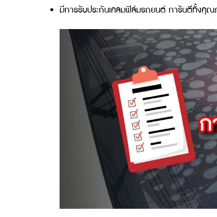
ฟิล์มติดรถยนต์ 3M เป็นสิ่งที่คนมีรถยนต์ควรติ
ฟิล์ม 3M กันรังสี UV ที่เป็นอันตรายต่อ
97%
ช่วยลดแสงสะท้อนระหว่างขับขี่ในช่วงกลางว
ขึ้น
ช่วยรักษาความเป็นส่วนตัว และให้ความปลอด
สามารถเชื่อมต่อสัญญาณโทรศัพท์ สัญญ
มีการรับประกันเคลมฟิล์มรถยนต์ การันต