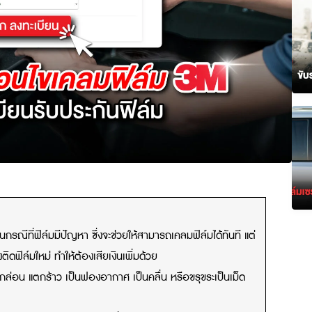
้องกันกรณีที่ฟิล์มมีปัญหา ซึ่งจะช่วยให้สามารถเคลมฟิล์มได้ทันที แ