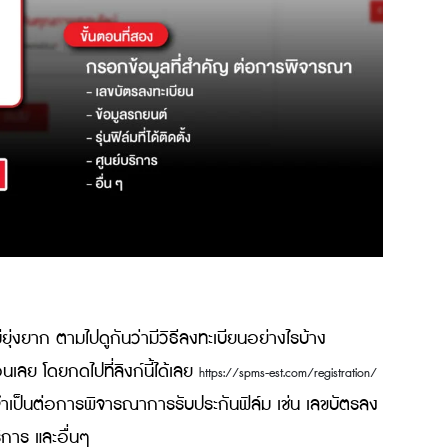
น 3 ปีแล้วนับจากวันแรกที่ติดฟิล์ม 3M ทางบริษัทจะรับผิดช
งจากฟิล์มเดิมมากที่สุด โดยมีค่าบริการติดตั้ง
่ยน อัปเกรดรุ่นของฟิล์ม หรือติดเพิ่มเติมในส่วนอื่นของรถยนต
ฟิล์มจำเป็นต้องรับผิดชอบค่าใช้จ่ายส่วนต่างนี้เอง