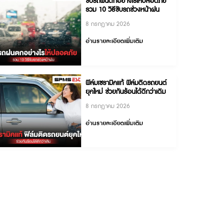
ขับรถฝนตกอย่างไรให้ปล
รวม 10 วิธีขับรถช่วงหน้
8 กรกฎาคม 2026
อ่านรายละเอียดเพิ่มเติม
ฟิล์มเซรามิคแท้ ฟิล์มติดร
ยุคใหม่ ช่วยกันร้อนได้ดีกว่
8 กรกฎาคม 2026
อ่านรายละเอียดเพิ่มเติม
ต่