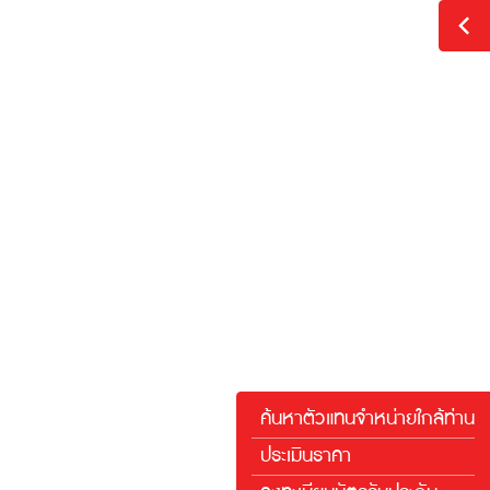
งทะเบียน
ตามที่
็อาจต้อง