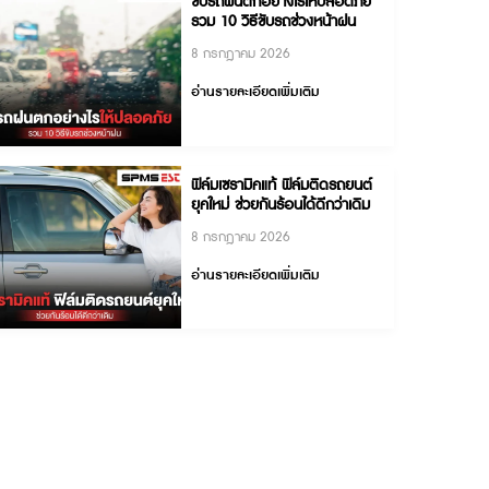
ขับรถฝนตกอย่างไรให้ปล
รวม 10 วิธีขับรถช่วงหน้
8 กรกฎาคม 2026
อ่านรายละเอียดเพิ่มเติม
ฟิล์มเซรามิคแท้ ฟิล์มติดร
ยุคใหม่ ช่วยกันร้อนได้ดีกว่
8 กรกฎาคม 2026
อ่านรายละเอียดเพิ่มเติม
การวิจัย
เป็น