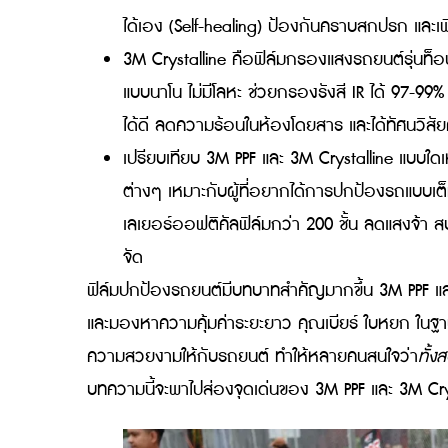
อย่างดี
3M PPF คือฟิล์มใสกันรอยรถยนต์ที่ผลิตจ
ไมครอน ช่วยปกป้องสีรถจากสะเก็ดหิน รอ
ได้เอง (Self-healing) ป้องกันคราบสกปร
3M Crystalline คือฟิล์มกรองแสงรถยนต์รุ่
แบบนาโน ไม่มีโลหะ ช่วยกรองรังสี IR ได้
ได้ดี ลดความร้อนในห้องโดยสาร และได้ทั
เปรียบเทียบ 3M PPF และ 3M Crystallin
ต่างๆ เหมาะกับผู้ที่อยากได้การปกป้องรถแ
เลเยอร์ออฟติคัลฟิล์มกว่า 200 ชั้น ล
จัด
ฟิล์มปกป้องรถยนต์มีบทบาทสำคัญมากขึ้น 3M PP