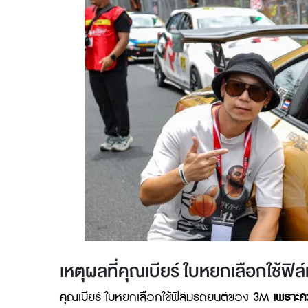
และมองหาความคุ้มค่าระยะยาว คุณเบียร์ ใบหยก
ความสวยงามให้กับรถยนต์ ทำให้หลายคนสนใจว
บทความนี้จะพาไปส่องจุดเด่นของ 3M PPF และ 