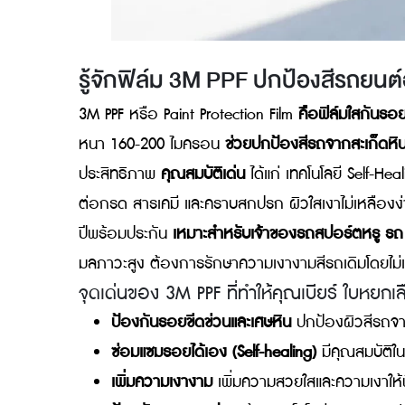
รู้จักฟิล์ม 3M PPF ปกป้องสีรถ
3M PPF หรือ Paint Protection Film
คือฟิล์มใ
หนา 160-200 ไมครอน
ช่วยปกป้องสีรถจากสะ