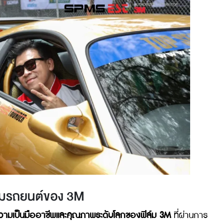
 ในฐานะแบรนด์แอมบาสเดอร์ ได้นำมาใช้จริงทั้งการปกป้องแล
่า
ทั้งสองฟิล์มนี้มีจุดเด่นอย่างไรและเหมาะกับการใช้งานแบบไห
3M Crystalline ให้ทุกคนเลือกได้อย่างตรงตามการใช้งาน