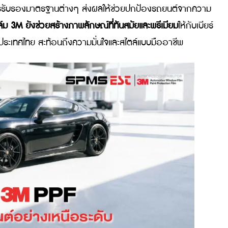
ใช้ฟิล์มรถยนต์ของ 3M
เพราะความเป็นมืออาชีพและคุณภาพระดับโลกของฟิล์ม 3M
ท
ได้รับการรับรองมาตรฐานต่างๆ ส่งผลให้ช่วยปกป้องรถยนต
กนี้
ฟิล์ม 3M ยังช่วยสร้างภาพลักษณ์ที่ทันสมัยและพรีเมียม
ใ
 ในประเทศไทย สะท้อนถึงความมั่นใจและสไตล์แบบมืออาชี