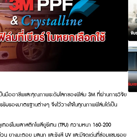
าะความเป็นมืออาชีพและคุณภาพระดับโลกของฟิล์ม 3M ที่ผ่าน
้รับการรับรองมาตรฐานต่างๆ จึงไว้วางใจในคุณภาพฟิล์มได้