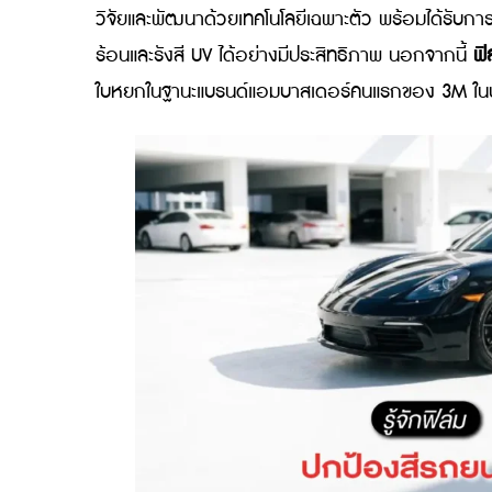
เหตุผลที่คุณเบียร์ ใบหยกเลือก
คุณเบียร์ ใบหยกเลือกใช้ฟิล์มรถยนต์ของ 3M
วิจัยและพัฒนาด้วยเทคโนโลยีเฉพาะตัว พร้อม
ร้อนและรังสี UV ได้อย่างมีประสิทธิภาพ นอกจา
ใบหยกในฐานะแบรนด์แอมบาสเดอร์คนแรกของ 3M