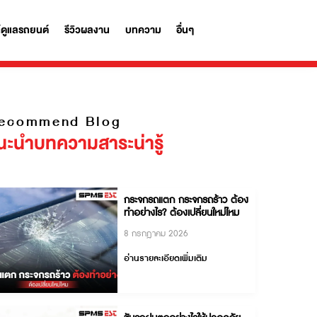
รถ
ผลิตภัณฑ์ดูแลรถยนต์
รีวิวผลงาน
บทความ
อื่นๆ
Recommend Blog
แนะนำบทความสาระน่ารู้
กระจกรถแตก กระจกรถร้า
ทำอย่างไร? ต้องเปลี่ยนให
8 กรกฎาคม 2026
อ่านรายละเอียดเพิ่มเติม