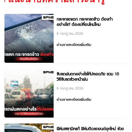
กระจกรถแตก กระจกรถร้าว ต้องทำ
อย่างไร? ต้องเปลี่ยนใหม่ไหม
8 กรกฎาคม 2026
อ่านรายละเอียดเพิ่มเติม
ขับรถฝนตกอย่างไรให้ปลอดภัย รวม 10
วิธีขับรถช่วงหน้าฝน
8 กรกฎาคม 2026
อ่านรายละเอียดเพิ่มเติม
ฟิล์มเซรามิคแท้ ฟิล์มติดรถยนต์ยุคใหม่ ช่วย