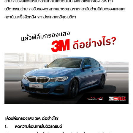
ผ่านการวิจัยและพัฒนาด้านเทคโนโลยีอันเป็นลิขสิทธิ์เฉพาะของ 3M ทุก
นวัตกรรมผ่านการรับรองคุณภาพมาตรฐานจากสถาบันด้านฟิล์มกรองแสงและ
สถาบันมะเร็งผิวหนัง จากประเทศสหรัฐอเมริกา
แล้วฟิล์มกรองแสง 3M ดีอย่างไร?
1.
ลดความร้อนภายในตัวรถยนต์