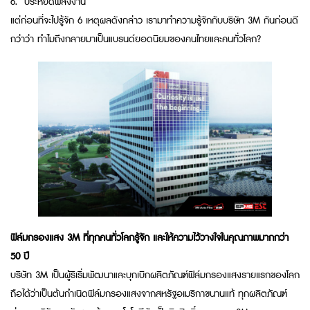
6. ประหยัดพลังงาน
แต่ก่อนที่จะไปรู้จัก 6 เหตุผลดังกล่าว เรามาทำความรู้จักกับบริษัท 3M กันก่อนดี
กว่าว่า ทำไมถึงกลายมาเป็นแบรนด์ยอดนิยมของคนไทยและคนทั่วโลก?
ฟิล์มกรองแสง 3M ที่ทุกคนทั่วโลกรู้จัก และให้ความไว้วางใจในคุณภาพมากกว่า
50 ปี
บริษัท 3M เป็นผู้ริเริ่มพัฒนาและบุกเบิกผลิตภัณฑ์ฟิล์มกรองแสงรายแรกของโลก
ถือได้ว่าเป็นต้นกำเนิดฟิล์มกรองแสงจากสหรัฐอเมริกาขนานแท้ ทุกผลิตภัณฑ์