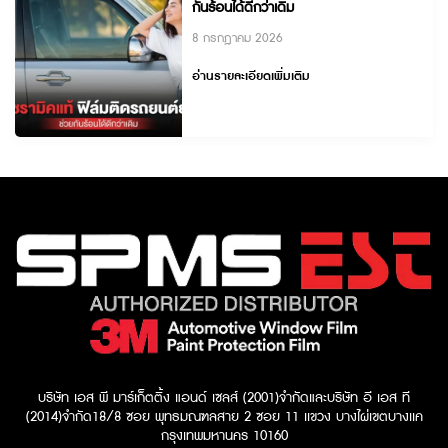
กันร้อนได้ดีกว่าเดิม
8 กรกฎาคม 2026
อ่านรายละเอียดเพิ่มเติม
บริษัท เอส พี มาร์เก็ตติ้ง แอนด์ เซลส์ (2001)จำกัด
และบริษัท อี เอส ที
(2014)จำกัด​
18/8 ซอย พุทธมณฑลสาย 2 ซอย 11 เเขวง บางไผ่เขตบางเเค
กรุงเทพมหานคร 10160