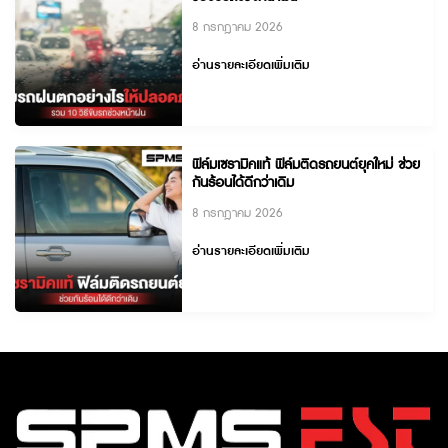
8 กรกฎาคม 2026
อ่านรายละเอียดเพิ่มเติม
ฟิล์มเซรามิคแท้ ฟิล์มติดรถยนต์ยุคใหม่ ช่วย
กันร้อนได้ดีกว่าเดิม
8 กรกฎาคม 2026
อ่านรายละเอียดเพิ่มเติม