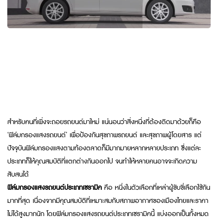
รู้หรือไม่? ความเข้มของฟิล์มกรองแสง
รถยนต์เซรามิคแต่ละรุ่น จะให้คุณสมบัติ
ป้องกันรังสีอินฟาเรด และการลดความ
ร้อนที่แตกต่างกันออกไปด้วย แต่จะมี
อะไรบ้าง วันนี้เรามีมาบอกกัน
สำหรับคนที่เพิ่งจะถอยรถยนต์มาใหม่ แน่นอนว่าสิ่งหนึ่งที่ต้องติดมาด้วยก็คือ
‘ฟิล์มกรองแสงรถยนต์’ เพื่อป้องกันสุขภาพรถยนต์ และสุขภาพผู้โดยสาร แต่
ปัจจุบันฟิล์มกรองแสงตามท้องตลาดก็มีมากมายหลากหลายประเภท ซึ่งแต่ละ
ประเภทก็ให้คุณสมบัติที่แตกต่างกันออกไป จนทำให้หลายคนอาจจะเกิดความ
สับสนได้
ฟิล์มกรองแสงรถยนต์ประเภทเซรามิค
คือ หนึ่งในตัวเลือกที่เหล่าผู้ขับขี่เลือกใช้กัน
มากที่สุด เนื่องจากมีคุณสมบัติที่เหมาะสมกับสภาพอากาศของเมืองไทยและราคา
ไม่ได้สูงมากนัก โดยฟิล์มกรองแสงรถยนต์ประเภทเซรามิคนี้ แบ่งออกเป็นทั้งหมด