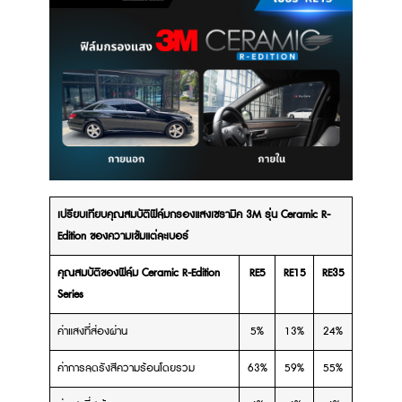
เปรียบเทียบคุณสมบัติฟิล์มกรองแสงเซรามิค 3M รุ่น Ceramic R-
Edition ของความเข้มแต่ละเบอร์
คุณสมบัติของฟิล์ม Ceramic R-Edition
RE5
RE15
RE35
Series
ค่าแสงที่ส่องผ่าน
5%
13%
24%
ค่าการลดรังสีความร้อนโดยรวม
63%
59%
55%