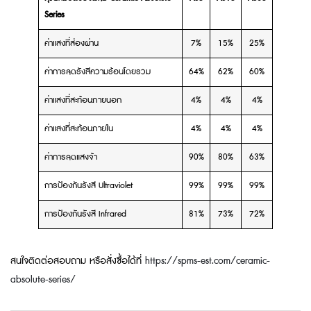
Series
ค่าแสงที่ส่องผ่าน
7%
15%
25%
ค่าการลดรังสีความร้อนโดยรวม
64%
62%
60%
ค่าแสงที่สะท้อนภายนอก
4%
4%
4%
ค่าแสงที่สะท้อนภายใน
4%
4%
4%
ค่าการลดแสงจ้า
90%
80%
63%
การป้องกันรังสี Ultraviolet
99%
99%
99%
การป้องกันรังสี Infrared
81%
73%
72%
สนใจติดต่อสอบถาม หรือสั่งซื้อได้ที่
https://spms-est.com/ceramic-
absolute-series/