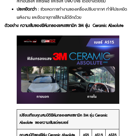
สะท้อนรังสี Infrared และรังสี UVA/UVB ได้อย่างดีเยี่ยม
ประหยัดกว่า
: ช่วยลดการทำงานของเครื่องปรับอากาศ ทำให้ประหยัด
พลังงาน และยืดอายุการใช้งานได้อีกด้วย
ตัวอย่าง ความเข้มของฟิล์มกรองแสงเซรามิค 3M รุ่น Ceramic Absolute
เปรียบเทียบคุณสมบัติฟิล์มกรองแสงเซรามิค 3M รุ่น Ceramic
Absolute ของความเข้มแต่ละเบอร์
คุณสมบัติของฟิล์ม Ceramic Absolute
AS5
AS15
AS35