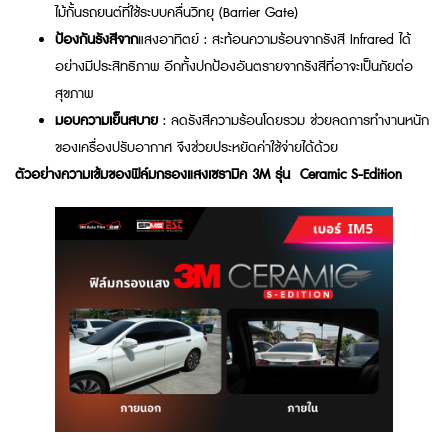
ไม้กั้นรถยนต์ที่ใช้ระบบคลื่นวิทยุ (Barrier Gate)
ป้องกันรังสีจาก
แสงอาทิตย์ : สะท้อนความร้อนจากรังสี Infrared ได้
อย่างมีประสิทธิภาพ อีกทั้งปกป้องอันตรายจากรังสีที่อาจะเป็นภัยต่อ
สุขภาพ
มอบความเย็นสบาย
: ลดรังสีความร้อนโดยรวม ช่วยลดการทำงานหนัก
ของเครื่องปรับอากาศ จึงช่วยประหยัดค่าใช้จ่ายได้ด้วย
ตัวอย่างความเข้มของฟิล์มกรองแสงเซรามิค 3M รุ่น Ceramic S-Edition