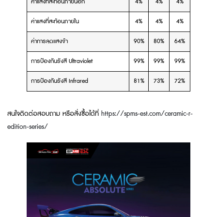
ค่าแสงที่สะท้อนภายนอก
4%
4%
4%
ค่าแสงที่สะท้อนภายใน
4%
4%
4%
ค่าการลดแสงจ้า
90%
80%
64%
การป้องกันรังสี Ultraviolet
99%
99%
99%
การป้องกันรังสี Infrared
81%
73%
72%
สนใจติดต่อสอบถาม หรือสั่งซื้อได้ที่
https://spms-est.com/ceramic-r-
edition-series/