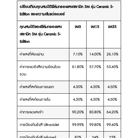
เปรียบเทียบคุณสมบัติฟิล์มกรองแสงเซรามิค 3M รุ่น Ceramic S-
Edition ของความเข้มแต่ละเบอร์
คุณสมบัติของฟิล์มกรองแสง
IM5
IM15
IM35
เซรามิค 3M รุ่น Ceramic S-
Edition
ค่าแสงที่ส่องผ่าน
7.10%
14.00%
26.10%
ค่าการลดรังสีความร้อนโดย
61.80%
57.70%
53.40%
รวม
ค่าแสงที่สะท้อนภายนอก
4.30%
4.30%
4.50%
ค่าแสงที่สะท้อนภายใน
4.30%
4.30%
4.50%
ค่าการลดแสงจ้า
90.20%
80.80%
64.20%
การป้องกันรังสี Ultraviolet
99.99%
99.80%
99.40%
การป้องกันรังสี Infrared
82%
74%
73%