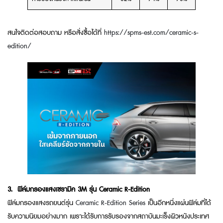
สนใจติดต่อสอบถาม หรือสั่งซื้อได้ที่
https://spms-est.com/ceramic-s-
edition/
3.
ฟิล์มกรองแสงเซรามิค 3M รุ่น
Ceramic R-Edition
ฟิล์มกรองแสงรถยนต์รุ่น
Ceramic R-Edition Series
เป็นอีกหนึ่งแผ่นฟิล์มที่ได้
รับความนิยมอย่างมาก เพราะได้รับการรับรองจากสถาบันมะเร็งผิวหนังประเทศ