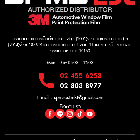
บริษัท เอส พี มาร์เก็ตติ้ง แอนด์ เซลส์ (2001)จำกัด
และบริษัท อี เอส ที
(2014)จำกัด​
18/8 ซอย พุทธมณฑลสาย 2 ซอย 11 เเขวง บางไผ่เขตบางเเค
กรุงเทพมหานคร 10160
Mon – Sat
08:00 – 17:00
02 455 6253
02 803 8977
E-mail :
spmsestmkt@gmail.com
ติดตามเรา