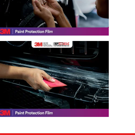
ลงทะเบียนบัตรรับ