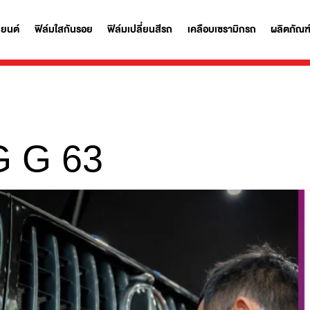
ฟิล์มรถยนต์
ฟิล์มใสกันรอย
ฟิล์มเปลี่ยนสีรถ
เคลือบเซรามิก
MG G 63