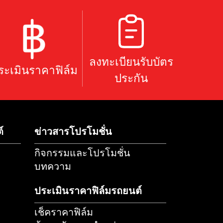
แทน
ลงทะเบียนรับ
ประเมินราคาฟิล์ม
ย
ประกัน