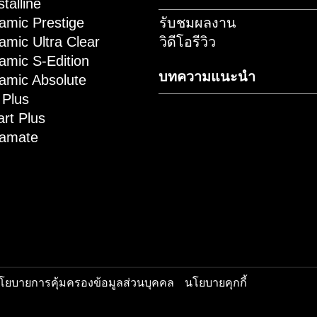
PMS EST
ผลิตภัณฑ์ดูแล
ดต่อเรา
ฟิล์มใสกันรอย
ัครตัวแทนจำหน่าย
ฟิล์มเปลี่ยนสีรถ
okie Policy
เคลือบเซรามิก
ผลิตภัณฑ์ดูแล
ล์มรถยนต์
รีวิวผลงาน
 Crystalline
 Ceramic Prestige
รับชมผลงาน
 Ceramic Ultra Clear
วิดีโอรีวิว
 Ceramic S-Edition
บทความแนะน
 Ceramic Absolute
 CM Plus
 Smart Plus