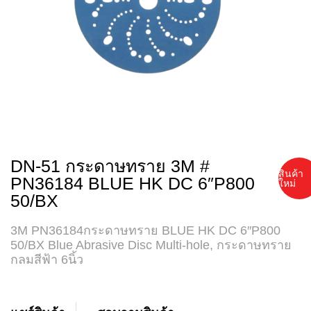
DN-51 กระดาษทราย 3M #
สินค้า
PN36184 BLUE HK DC 6″P800
ใหม่
50/BX
3M PN36184กระดาษทราย BLUE HK DC 6″P800
50/BX Blue Abrasive Disc Multi-hole, กระดาษทราย
กลมสีฟ้า 6นิ้ว