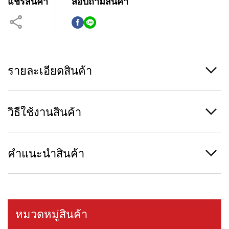
แชร์สินค้า
สอบถามสินค้า
รายละเอียดสินค้า
วิธีใช้งานสินค้า
คำแนะนำสินค้า
หมวดหมู่สินค้า