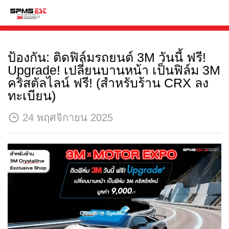
ป้องกัน: ติดฟิล์มรถยนต์ 3M วันนี้ ฟรี!
Upgrade! เปลี่ยนบานหน้า เป็นฟิล์ม 3M
คริสตัลไลน์ ฟรี! (สำหรับร้าน CRX ลง
ทะเบียน)
24 พฤศจิกายน 2025