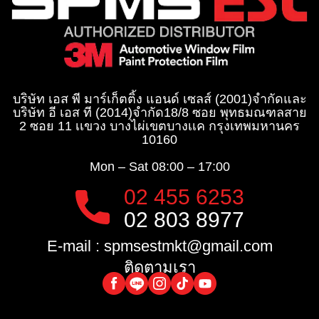
บริษัท เอส พี มาร์เก็ตติ้ง แอนด์ เซลส์ (2001)จำกัด
และ
บริษัท อี เอส ที (2014)จำกัด​
18/8 ซอย พุทธมณฑลสาย
2 ซอย 11 เเขวง บางไผ่เขตบางเเค กรุงเทพมหานคร
10160
Mon – Sat
08:00 – 17:00
02 455 6253
02 803 8977
E-mail :
spmsestmkt@gmail.com
ติดตามเรา