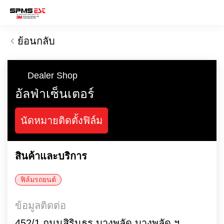
ย้อนกลับ
Dealer Shop
อัลฟ่าเซ็นเตอร์
นัดหมายติดตั้งฟิล์ม
สินค้าและบริการ
ฟิล์มรถยนต์
ข้อมูลติดต่อ
452/1 ถนนสิรินธร บางพลัด บางพลัด ฯ