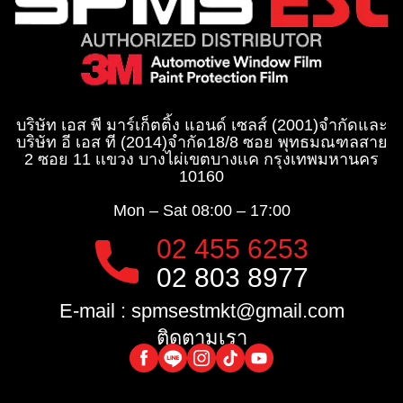
บริษัท เอส พี มาร์เก็ตติ้ง แอนด์ เซลส์ (2001)จำกัด
และ
บริษัท อี เอส ที (2014)จำกัด​
18/8 ซอย พุทธมณฑลสาย
2 ซอย 11 เเขวง บางไผ่เขตบางเเค กรุงเทพมหานคร
10160
Mon – Sat
08:00 – 17:00
02 455 6253
02 803 8977
E-mail :
spmsestmkt@gmail.com
ติดตามเรา