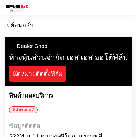
ย้อนกลับ
Dealer Shop
ห้างหุ้นส่วนจำกัด เอส เอส ออโต้ฟิล์ม
นัดหมายติดตั้งฟิล์ม
สินค้าและบริการ
ฟิล์มรถยนต์
ข้อมูลติดต่อ
222/4 ม.11 ต.บางพลีใหญ่ อ.บางพลี