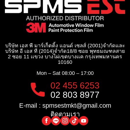
บริษัท เอส พี มาร์เก็ตติ้ง แอนด์ เซลส์ (2001)จำกัด
และ
บริษัท อี เอส ที (2014)จำกัด​
18/8 ซอย พุทธมณฑลสาย
2 ซอย 11 เเขวง บางไผ่เขตบางเเค กรุงเทพมหานคร
10160
Mon – Sat
08:00 – 17:00
02 455 6253
02 803 8977
E-mail :
spmsestmkt@gmail.com
ติดตามเรา