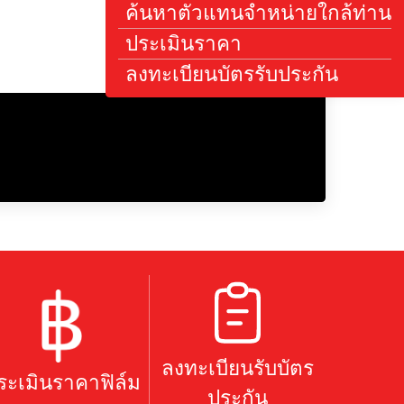
ค้นหาตัวแทนจำหน
ประเมินราคา
ลงทะเบียนบัตรรับ