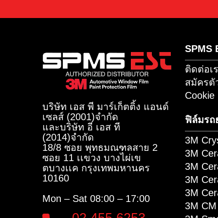
อัปเดตข่าวสารใหม่ๆ ที่ค
Sub
หรือเพิ่มเพื่อน เพื่อรับข่าวสารผ่
S
ติ
สม
Co
บริษัท เอส พี มาร์เก็ตติ้ง แอนด์
เซลส์ (2001)จำกัด
ฟิ
และบริษัท อี เอส ที