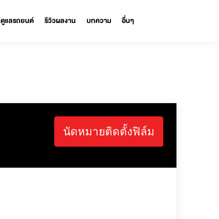
รถ
ผลิตภัณฑ์ดูแลรถยนต์
รีวิวผลงาน
บทความ
อื่นๆ
นัดหมายติดตั้งฟิล์