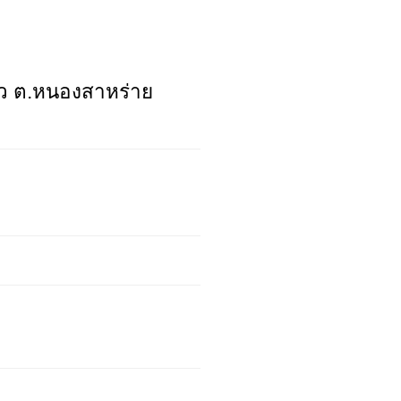
ามะนาว ต.หนองสาหร่าย