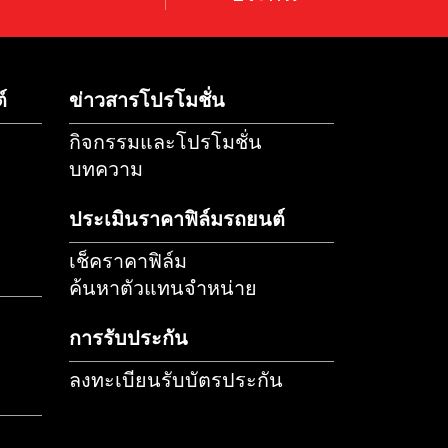
แทน
ลงทะเบียนรับ
ประเมินราคาฟิล์ม
ย
ประกัน
รักษารถยนต์
ข่าวสารโปรโมชั่น
กิจกรรมและโปรโมชั่น
บทความ
รถ
ประเมินราคาฟิล์มรถยนต์
รถยนต์
เช็คราคาฟิล์ม