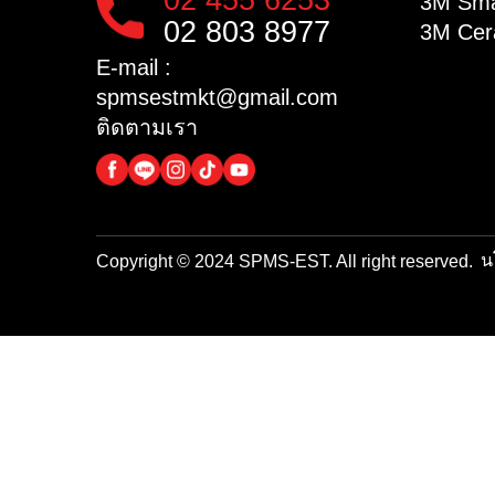
(2014)จำกัด​
3M
18/8 ซอย พุทธมณฑลสาย 2
3M
ซอย 11 เเขวง บางไผ่เข
3M
ตบางเเค กรุงเทพมหานคร
10160
3M
3M
Mon – Sat
08:00 – 17:00
3M
02 455 6253
3M
02 803 8977
3M
E-mail :
spmsestmkt@gmail.com
ติดตามเรา