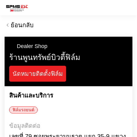
ย้อนกลับ
Dealer Shop
ร้านพูนทรัพย์บิวตี้ฟิล์ม
นัดหมายติดตั้งฟิล์ม
สินค้าและบริการ
ฟิล์มรถยนต์
ข้อมูลติดต่อ
เลขที่ 79 ซอยพระยามนธาตุ แยก 35-9 แขวง