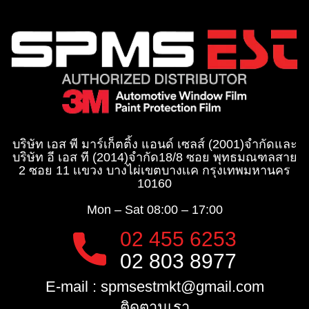
บริษัท เอส พี มาร์เก็ตติ้ง แอนด์ เซลส์ (2001)จำกัด
และ
บริษัท อี เอส ที (2014)จำกัด​
18/8 ซอย พุทธมณฑลสาย
2 ซอย 11 เเขวง บางไผ่เขตบางเเค กรุงเทพมหานคร
10160
Mon – Sat
08:00 – 17:00
02 455 6253
02 803 8977
E-mail :
spmsestmkt@gmail.com
ติดตามเรา