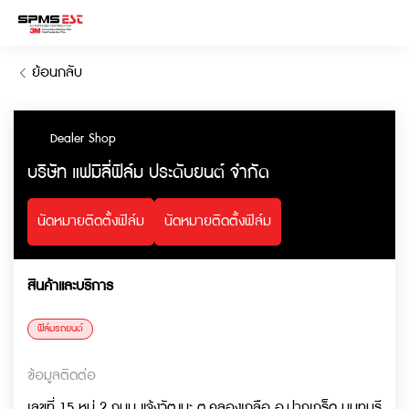
ย้อนกลับ
Dealer Shop
บริษัท แฟมิลี่ฟิล์ม ประดับยนต์ จำกัด
นัดหมายติดตั้งฟิล์ม
นัดหมายติดตั้งฟิล์ม
สินค้าและบริการ
ฟิล์มรถยนต์
ข้อมูลติดต่อ
เลขที่ 15 หมู่ 2 ถนน แจ้งวัฒนะ ต.คลองเกลือ อ.ปากเกร็ด นนทบุรี