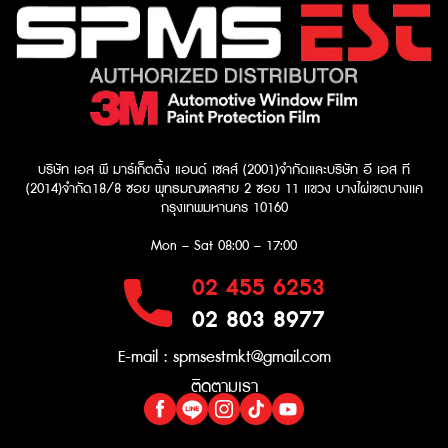
บริษัท เอส พี มาร์เก็ตติ้ง แอนด์ เซลส์ (2001)จำกัด
และบริษัท อี เอส ที
(2014)จำกัด​
18/8 ซอย พุทธมณฑลสาย 2 ซอย 11 เเขวง บางไผ่เขตบางเเค
กรุงเทพมหานคร 10160
Mon – Sat
08:00 – 17:00
02 455 6253
02 803 8977
E-mail :
spmsestmkt@gmail.com
ติดตามเรา