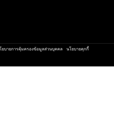
 Ceramic Prestige
รับชมผลงาน
 Ceramic Ultra Clear
วิดีโอรีวิว
 Ceramic S-Edition
บทความแนะน
 Ceramic Absolute
 CM Plus
 Smart Plus
 Ceramate
นโยบายการคุ้มครองข้อมูลส่วนบุคคล
นโยบายคุกกี้
ved.