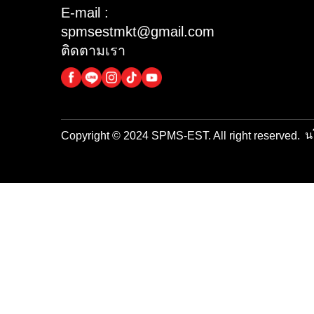
3M
ซอย 11 เเขวง บางไผ่เข
3M
ตบางเเค กรุงเทพมหานคร
10160
3M
3M
Mon – Sat
08:00 – 17:00
3M
02 455 6253
3M
02 803 8977
3M
E-mail :
spmsestmkt@gmail.com
ติดตามเรา
Copyright © 2024 SPMS-EST. All right reser