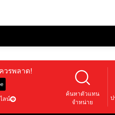
ุณไม่ควรพลาด!