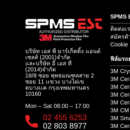
Sub
หรือเพิ่มเพื่อน เพื่อรับข่าวสารผ่
S
ติ
สม
Co
บริษัท เอส พี มาร์เก็ตติ้ง แอนด์
เซลส์ (2001)จำกัด
ฟิ
และบริษัท อี เอส ที
(2014)จำกัด​
3M
18/8 ซอย พุทธมณฑลสาย 2