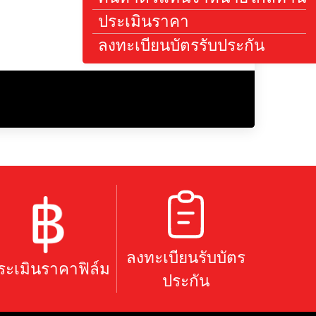
ค้นหาตัวแทนจำหน
ประเมินราคา
ลงทะเบียนบัตรรับ