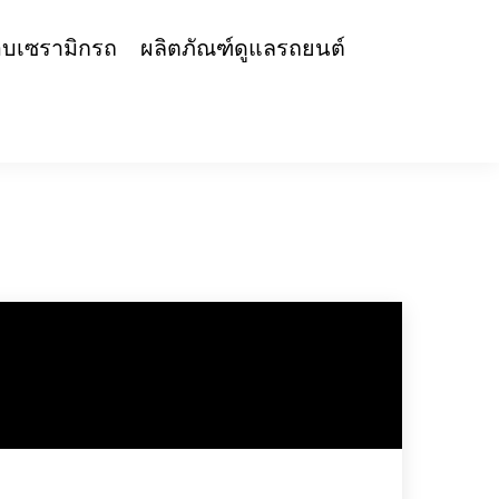
สีรถ
เคลือบเซรามิกรถ
ผลิตภัณฑ์ดูแลรถยนต์