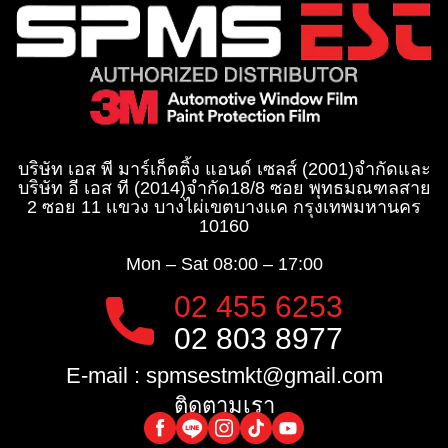
บริษัท เอส พี มาร์เก็ตติ้ง แอนด์ เซลส์ (2001)จำกัด
และ
บริษัท อี เอส ที (2014)จำกัด​
18/8 ซอย พุทธมณฑลสาย
2 ซอย 11 เเขวง บางไผ่เขตบางเเค กรุงเทพมหานคร
10160
Mon – Sat
08:00 – 17:00
02 455 6253
02 803 8977
E-mail :
spmsestmkt@gmail.com
ติดตามเรา