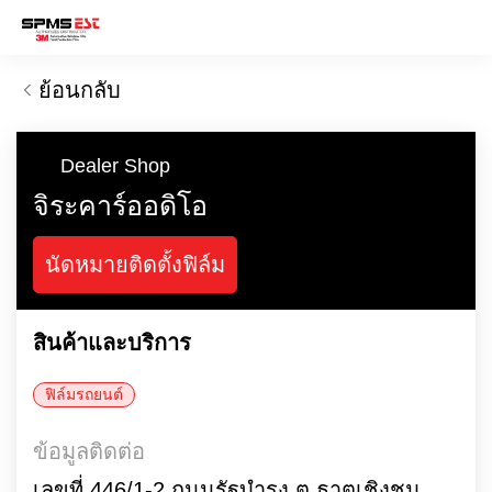
ย้อนกลับ
Dealer Shop
จิระคาร์ออดิโอ
นัดหมายติดตั้งฟิล์ม
สินค้าและบริการ
ฟิล์มรถยนต์
ข้อมูลติดต่อ
เลขที่ 446/1-2 ถนนรัฐบำรุง ต.ธาตุเชิงชุม