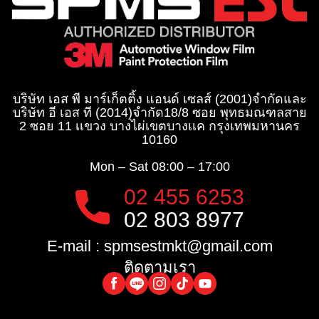
บริษัท เอส พี มาร์เก็ตติ้ง แอนด์ เซลส์ (2001)จำกัด
และ
บริษัท อี เอส ที (2014)จำกัด​
18/8 ซอย พุทธมณฑลสาย
2 ซอย 11 เเขวง บางไผ่เขตบางเเค กรุงเทพมหานคร
10160
Mon – Sat
08:00 – 17:00
02 455 6253
02 803 8977
E-mail :
spmsestmkt@gmail.com
ติดตามเรา