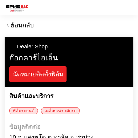
ย้อนกลับ
Dealer Shop
ก๊อกคาร์ไฮเอ็น
นัดหมายติดตั้งฟิล์ม
สินค้าและบริการ
ฟิล์มรถยนต์
เคลือบเซรามิกรถ
ข้อมูลติดต่อ
10 ถ.แสงชูโต ต.ท่าล้อ อ.ท่าม่วง