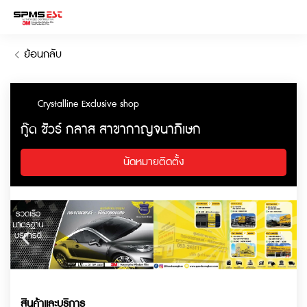
ย้อนกลับ
Crystalline Exclusive shop
กู๊ด ชัวร์ กลาส สาขากาญจนาภิเษก
นัดหมายติดตั้ง
สินค้าและบริการ