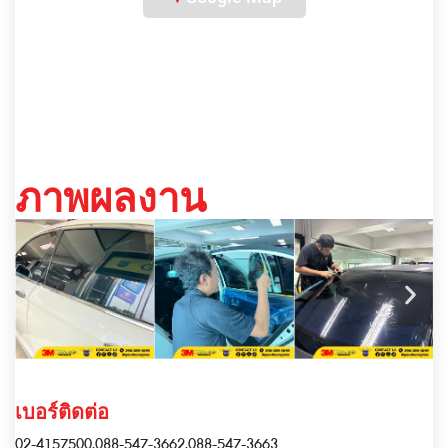
ภาพผลงาน
เบอร์ติดต่อ
02-4157500
,
088-547-3662
,
088-547-3663