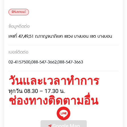
ฟิล์มรถยนต์
ข้อมูลติดต่อ
เลขที่ 47,49,51 ถ.กาญจนาภิเษก แขวง บางบอน เขต บางบอน
เบอร์ติดต่อ
02-4157500
,
088-547-3662
,
088-547-3663
วันและเวลาทำการ
ทุกวัน 08.30 – 17.30 น.
ช่องทางติดตามอื่น
Google Map