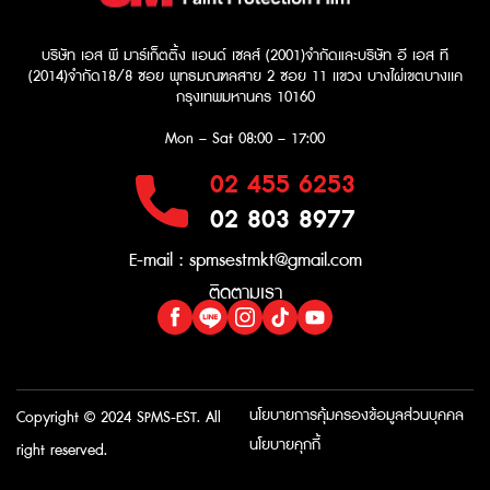
บริษัท เอส พี มาร์เก็ตติ้ง แอนด์ เซลส์ (2001)จำกัด
และบริษัท อี เอส ที
(2014)จำกัด​
18/8 ซอย พุทธมณฑลสาย 2 ซอย 11 เเขวง บางไผ่เขตบางเเค
กรุงเทพมหานคร 10160
Mon – Sat
08:00 – 17:00
02 455 6253
02 803 8977
E-mail :
spmsestmkt@gmail.com
ติดตามเรา
นโยบายการคุ้มครองข้อมูลส่วนบุคคล
Copyright © 2024 SPMS-EST. All
นโยบายคุกกี้
right reserved.