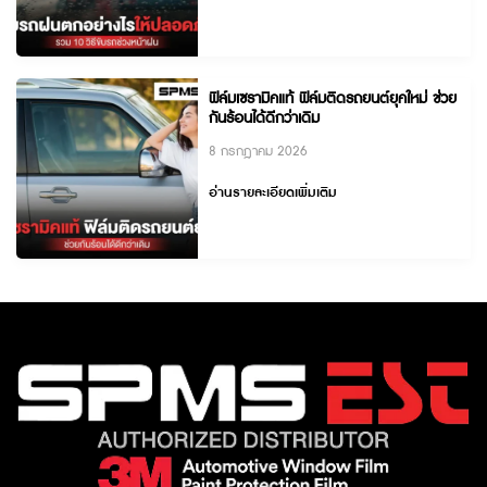
ฟิล์มเซรามิคแท้ ฟิล์มติดรถยนต์ยุคใหม่ ช่วย
กันร้อนได้ดีกว่าเดิม
8 กรกฎาคม 2026
อ่านรายละเอียดเพิ่มเติม