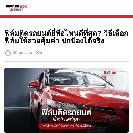
ฟิล์มติดรถยนต์ยี่ห้อไหนดีที่สุด? วิธีเลือก
ฟิล์มให้สวยคุ้มค่า ปกป้องได้จริง
30 มกราคม 2026