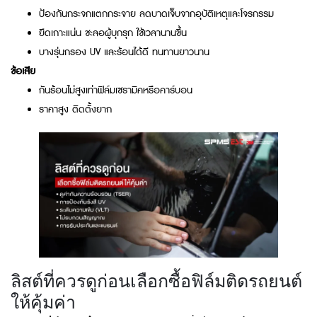
ป้องกันกระจกแตกกระจาย ลดบาดเจ็บจากอุบัติเหตุและโจรกรรม
ยึดเกาะแน่น ชะลอผู้บุกรุก ใช้เวลานานขึ้น
บางรุ่นกรอง UV และร้อนได้ดี ทนทานยาวนาน
ข้อเสีย
กันร้อนไม่สูงเท่าฟิล์มเซรามิคหรือคาร์บอน
ราคาสูง ติดตั้งยาก
ลิสต์ที่ควรดูก่อนเลือกซื้อฟิล์มติดรถยนต์
ให้คุ้มค่า