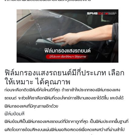
ฟิล์มกรองแสงรถยนต์มีกี่ประเภท เลือก
ให้เหมาะ ได้คุณภาพ
ก่อนจะเลือกติดฟิล์มยี่ห้อไหนดีที่สุด ถ้าเราเข้าใจประเภทของฟิล์มกรองแสง
รถยนต์ จะช่วยให้เราเลือกฟิล์มที่ตอบโจทย์การใช้งานของเราได้ดีขึ้น และยังได้
ฟิล์มกรองแสงที่มีคุณภาพอีกด้วย
ฟิล์มย้อมสี
ฟิล์มย้อมสีเป็นฟิล์มกรองแสงรถยนต์ที่มีราคาถูกที่สุด เป็นฟิล์มประเภทพื้นฐานที่
ผลิตโดยการย้อมสีลงบนแผ่นฟิล์มพอลิเอสเตอร์เพื่อลดแสงสว่างที่ผ่านเข้าไป