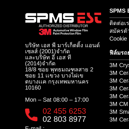
หรือเพิ่มเพื่อน เพื่อรับข่าวสารผ่
S
ติ
สม
Co
บริษัท เอส พี มาร์เก็ตติ้ง แอนด์
เซลส์ (2001)จำกัด
ฟิ
และบริษัท อี เอส ที
(2014)จำกัด​
3M
18/8 ซอย พุทธมณฑลสาย 2
3M
ซอย 11 เเขวง บางไผ่เข