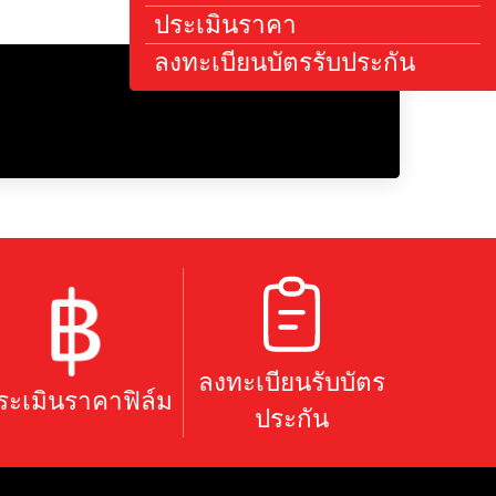
ค้นหาตัวแทนจำหน
ประเมินราคา
ลงทะเบียนบัตรรับ