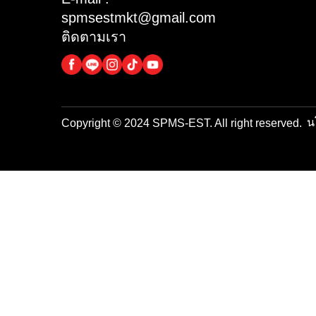
3M
ตบางเเค กรุงเทพมหานคร
10160
3M
3M
Mon – Sat
08:00 – 17:00
3M
02 455 6253
3M
02 803 8977
3M
E-mail :
spmsestmkt@gmail.com
ติดตามเรา
Copyright © 2024 SPMS-EST. All right reser