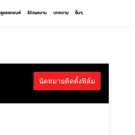
รถ
ผลิตภัณฑ์ดูแลรถยนต์
รีวิวผลงาน
บทความ
อื่นๆ
นัดหมายติดตั้งฟิล์