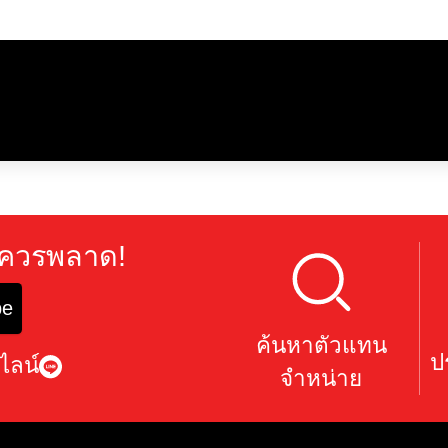
ุณไม่ควรพลาด!
scribe