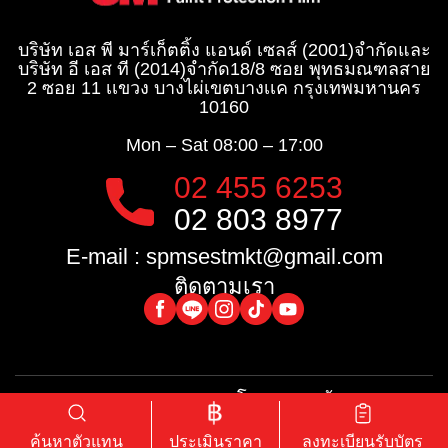
บริษัท เอส พี มาร์เก็ตติ้ง แอนด์ เซลส์ (2001)จำกัด
และ
บริษัท อี เอส ที (2014)จำกัด​
18/8 ซอย พุทธมณฑลสาย
2 ซอย 11 เเขวง บางไผ่เขตบางเเค กรุงเทพมหานคร
10160
Mon – Sat
08:00 – 17:00
02 455 6253
02 803 8977
E-mail :
spmsestmkt@gmail.com
ติดตามเรา
นโยบายการคุ้มครอง
Copyright © 2024 SPMS-
ข้อมูลส่วนบุคคล
EST. All right reserved.
ค้นหาตัวแทน
ประเมินราคา
ลงทะเบียนรับบัตร